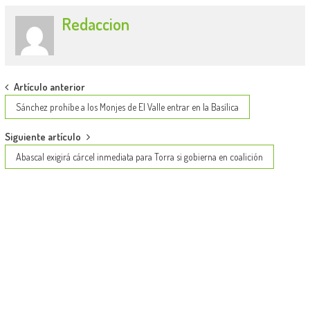
Redaccion
Post
Artículo anterior
navigation
Sánchez prohíbe a los Monjes de El Valle entrar en la Basílica
Siguiente artículo
Abascal exigirá cárcel inmediata para Torra si gobierna en coalición