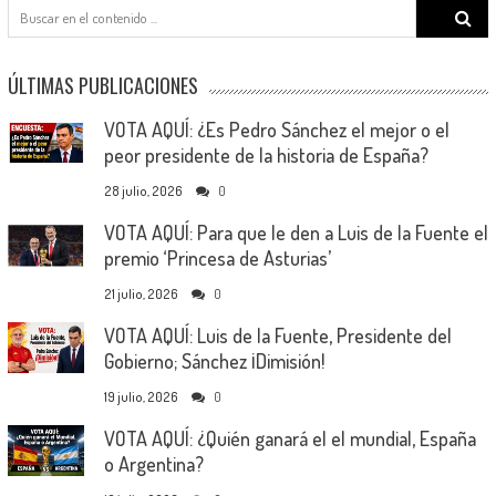
Search
for:
ÚLTIMAS PUBLICACIONES
VOTA AQUÍ: ¿Es Pedro Sánchez el mejor o el
peor presidente de la historia de España?
28 julio, 2026
0
VOTA AQUÍ: Para que le den a Luis de la Fuente el
premio ‘Princesa de Asturias’
21 julio, 2026
0
VOTA AQUÍ: Luis de la Fuente, Presidente del
Gobierno; Sánchez ¡Dimisión!
19 julio, 2026
0
VOTA AQUÍ: ¿Quién ganará el el mundial, España
o Argentina?