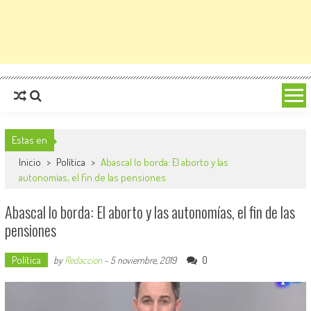
Estas en
Inicio
>
Política
>
Abascal lo borda: El aborto y las
autonomías, el fin de las pensiones
Abascal lo borda: El aborto y las autonomías, el fin de las
pensiones
Política
0
by
Redaccion
-
5 noviembre, 2019