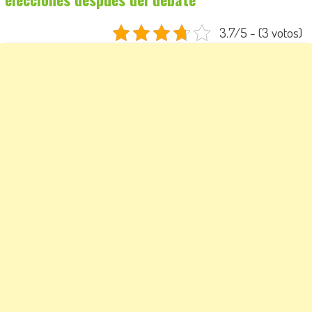
3.7/5 - (3 votos)