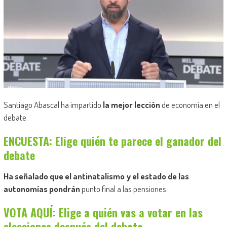
Santiago Abascal ha impartido
la mejor lección
de economía en el
debate.
ENCUESTA: Elige quién te parece el ganador del
debate
Ha señalado que el antinatalismo y el estado de las
autonomías pondrán
punto final a las pensiones.
VOTA AQUÍ: Elige a quién vas a votar en las
elecciones después del debate