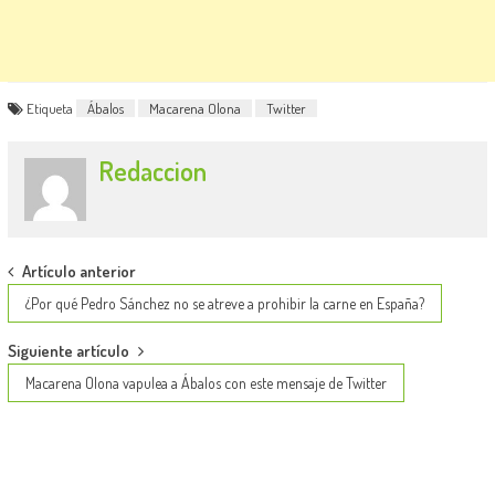
Etiqueta
Ábalos
Macarena Olona
Twitter
Redaccion
Post
Artículo anterior
navigation
¿Por qué Pedro Sánchez no se atreve a prohibir la carne en España?
Siguiente artículo
Macarena Olona vapulea a Ábalos con este mensaje de Twitter