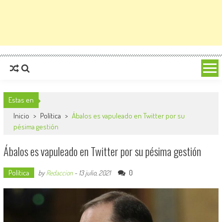
Estas en
Inicio
>
Política
>
Ábalos es vapuleado en Twitter por su
pésima gestión
Ábalos es vapuleado en Twitter por su pésima gestión
Política
0
by
Redaccion
-
13 julio, 2021