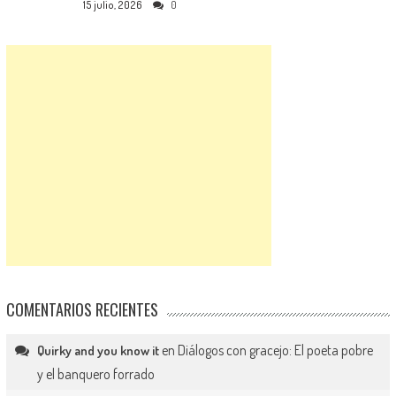
15 julio, 2026
0
COMENTARIOS RECIENTES
en
Diálogos con gracejo: El poeta pobre
Quirky and you know it
y el banquero forrado