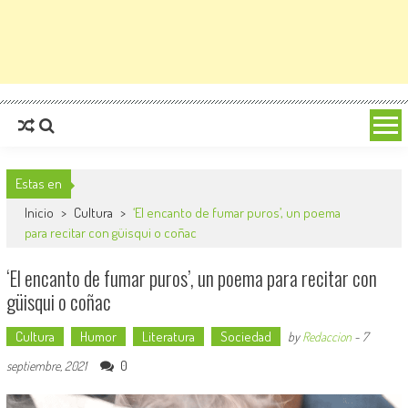
Estas en
Inicio
>
Cultura
>
‘El encanto de fumar puros’, un poema
para recitar con güisqui o coñac
‘El encanto de fumar puros’, un poema para recitar con
güisqui o coñac
Cultura
Humor
Literatura
Sociedad
by
Redaccion
-
7
0
septiembre, 2021