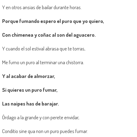
Y en otros ansias de bailar durante horas.
Porque fumando espero el puro que yo quiero,
Con chimenea y coñac al son del aguacero.
Y cuando el sol estival abrasa que te torras,
Me fumo un puro al terminar una chistorra.
Y al acabar de almorzar,
Si quieres un puro fumar,
Las naipes has de barajar.
Órdago a la grande y con perete envidar,
Conditio sine qua non un puro puedes fumar.