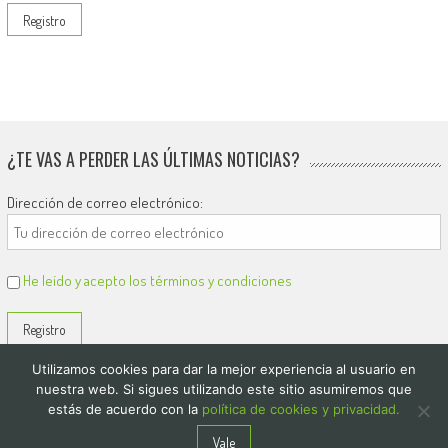
¿TE VAS A PERDER LAS ÚLTIMAS NOTICIAS?
Dirección de correo electrónico:
He leído y acepto los términos y condiciones
Utilizamos cookies para dar la mejor experiencia al usuario en
nuestra web. Si sigues utilizando este sitio asumiremos que
estás de acuerdo con la
política de cookies y privacidad.
© 2026
El Diario de Colón
Vale