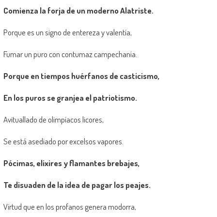
Comienza la forja de un moderno Alatriste.
Porque es un signo de entereza y valentía,
Fumar un puro con contumaz campechanía.
Porque en tiempos huérfanos de casticismo,
En los puros se granjea el patriotismo.
Avituallado de olimpíacos licores,
Se está asediado por excelsos vapores.
Pócimas, elixires y flamantes brebajes,
Te disuaden de la idea de pagar los peajes.
Virtud que en los profanos genera modorra,