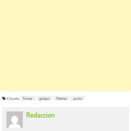
Etiqueta
fumar
güisqui
Poema
puros
Redaccion