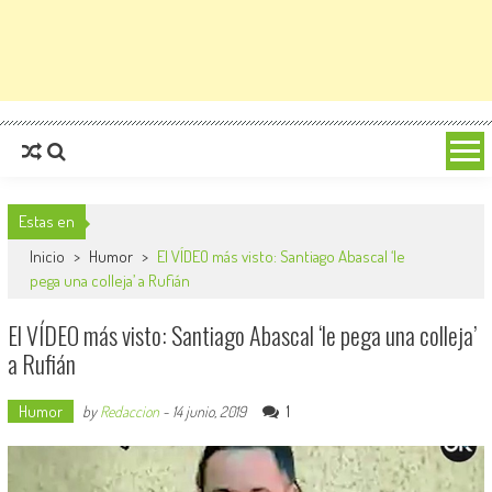
Estas en
Inicio
>
Humor
>
El VÍDEO más visto: Santiago Abascal ‘le
pega una colleja’ a Rufián
El VÍDEO más visto: Santiago Abascal ‘le pega una colleja’
a Rufián
Humor
1
by
Redaccion
-
14 junio, 2019