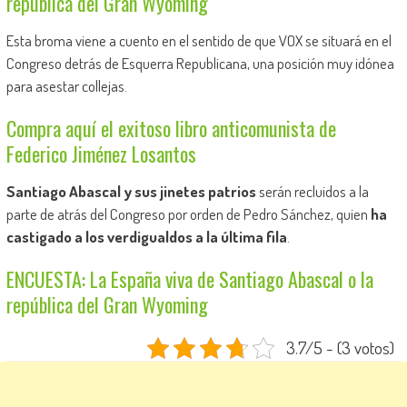
república del Gran Wyoming
Esta broma viene a cuento en el sentido de que VOX se situará en el
Congreso detrás de Esquerra Republicana, una posición muy idónea
para asestar collejas.
Compra aquí el exitoso libro anticomunista de
Federico Jiménez Losantos
Santiago Abascal y sus jinetes patrios
serán recluidos a la
parte de atrás del Congreso por orden de Pedro Sánchez, quien
ha
castigado a los verdigualdos a la última fila
.
ENCUESTA: La España viva de Santiago Abascal o la
república del Gran Wyoming
3.7/5 - (3 votos)