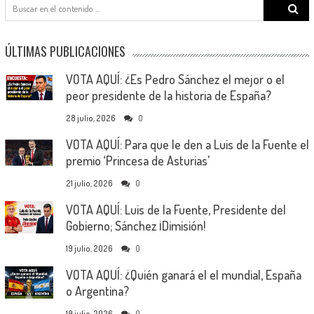
Search
for:
ÚLTIMAS PUBLICACIONES
VOTA AQUÍ: ¿Es Pedro Sánchez el mejor o el
peor presidente de la historia de España?
28 julio, 2026
0
VOTA AQUÍ: Para que le den a Luis de la Fuente el
premio ‘Princesa de Asturias’
21 julio, 2026
0
VOTA AQUÍ: Luis de la Fuente, Presidente del
Gobierno; Sánchez ¡Dimisión!
19 julio, 2026
0
VOTA AQUÍ: ¿Quién ganará el el mundial, España
o Argentina?
19 julio, 2026
0