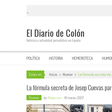
El Diario de Colón
Noticias y actualidad periodística en España
POLÍTICA
HISTORIA
HEMEROTECA
HUMO
Estas en
Inicio
>
Humor
>
La fórmula secreta de 
La fórmula secreta de Josep Cuevas para
Humor
by
Redaccion
-
10 marzo, 2022