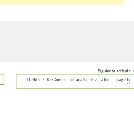
Siguiente artículo
LO MÁS LEÍDO: ¿Cómo boicotear a Sánchez a la hora de pagar la
luz?