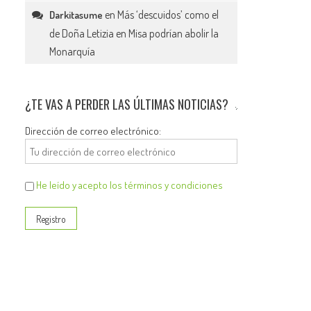
en
Más ‘descuidos’ como el
Darkitasume
de Doña Letizia en Misa podrían abolir la
Monarquía
¿TE VAS A PERDER LAS ÚLTIMAS NOTICIAS?
Dirección de correo electrónico:
He leído y acepto los términos y condiciones