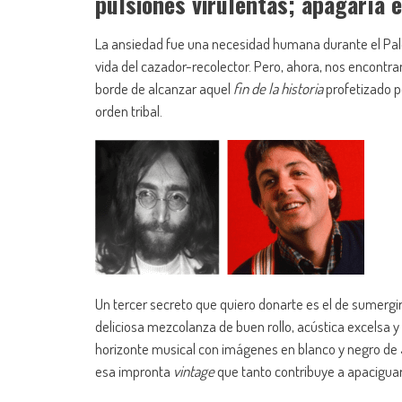
pulsiones virulentas; apagaría 
La ansiedad fue una necesidad humana durante el Paleo
vida del cazador-recolector. Pero, ahora, nos encontram
borde de alcanzar aquel
fin de la historia
profetizado p
orden tribal.
Un tercer secreto que quiero donarte es el de sumergi
deliciosa mezcolanza de buen rollo, acústica excelsa 
horizonte musical con imágenes en blanco y negro de 
esa impronta
vintage
que tanto contribuye a apaciguar