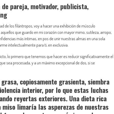
de pareja, motivador, publicista,
ing
ad de los filántropos, voy a hacer una exhibición de músculo
, aquellos que guardo en mi corazón con mayor mimo, sutileza, arropo,
nfidencias más íntimas, en pos de unir nuestras almas en una sola
me intelectualmente para ti, en exclusiva.
licto, lo primero que tenemos que hacer es reducir significativamente el
que sea procesada, y a un máximo excepcional de dos, si se
 grasa, copiosamente grasienta, siembra
olencia interior, por lo que estas luchas
ndo reyertas exteriores. Una dieta rica
a miso limaría las asperezas de nuestras