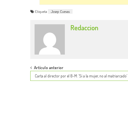
Etiqueta
Josep Cuevas
Redaccion
Post
Artículo anterior
Carta al director por el 8-M: ‘Sí a la mujer, no al matriarcado’
navigation