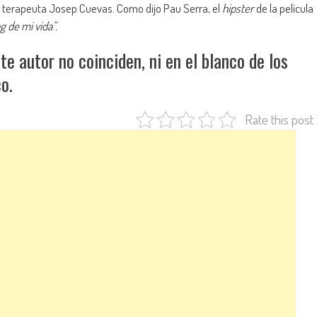
y terapeuta Josep Cuevas. Como dijo Pau Serra, el
hipster
de la película
g de mi vida”.
 autor no coinciden, ni en el blanco de los
o.
Rate this post