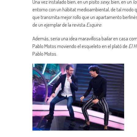
Una vez instalado bien, en un pisito
sexy
, bien, en un
lo
entorno con un hábitat medioambiental, de tal modo q
que transmita mejor rollo que un apartamento berliné
de un ejemplar de la revista
Esquire
.
Además, sería una idea maravillosa bailar en casa co
Pablo Motos moviendo el esqueleto en el plató de
El 
Pablo Motos.