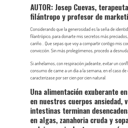
AUTOR: Josep Cuevas, terapeuta 
filántropo y profesor de market
Considerando que la generosidad es la seña de identid
filantrópico, para donarte mis secretos más preciados
cariño… Que sepas que voy a compartir contigo mis co
convicción. Sin más prolegómenos, procedo a desnudar
Si anhelamos, con respiración jadeante, evitar un conf
consumo de carne a un día a la semana, en el caso de 
caracterizase por ser cien por cien natural.
Una alimentación exuberante en
en nuestros cuerpos ansiedad, vi
intestinas terminan desencadena
en algas, zanahoria cruda y sop