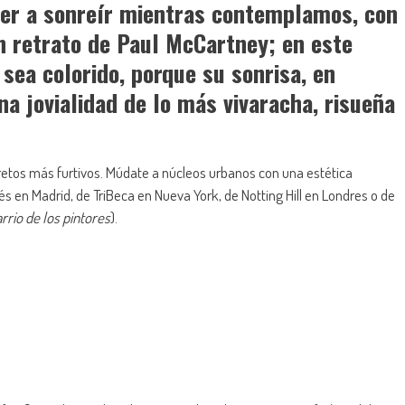
er a sonreír mientras contemplamos, con
n retrato de Paul McCartney; en este
sea colorido, porque su sonrisa, en
na jovialidad de lo más vivaracha, risueña
cretos más furtivos. Múdate a núcleos urbanos con una estética
piés en Madrid, de TriBeca en Nueva York, de Notting Hill en Londres o de
rrio de los pintores
).