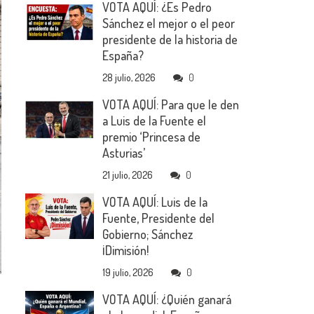
VOTA AQUÍ: ¿Es Pedro
Sánchez el mejor o el peor
presidente de la historia de
España?
28 julio, 2026
0
VOTA AQUÍ: Para que le den
a Luis de la Fuente el
premio ‘Princesa de
Asturias’
21 julio, 2026
0
VOTA AQUÍ: Luis de la
Fuente, Presidente del
Gobierno; Sánchez
¡Dimisión!
19 julio, 2026
0
VOTA AQUÍ: ¿Quién ganará