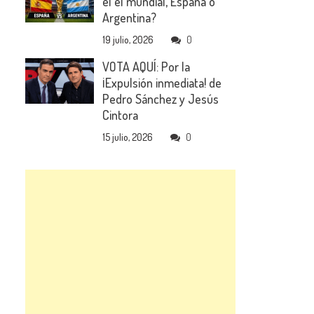
el el mundial, España o
Argentina?
19 julio, 2026
0
VOTA AQUÍ: Por la
¡Expulsión inmediata! de
Pedro Sánchez y Jesús
Cintora
15 julio, 2026
0