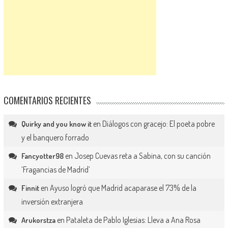
COMENTARIOS RECIENTES
en
Diálogos con gracejo: El poeta pobre
Quirky and you know it
y el banquero forrado
en
Josep Cuevas reta a Sabina, con su canción
Fancyotter98
‘Fragancias de Madrid’
en
Ayuso logró que Madrid acaparase el 73% de la
Finnit
inversión extranjera
en
Pataleta de Pablo Iglesias: Lleva a Ana Rosa
Arukorstza