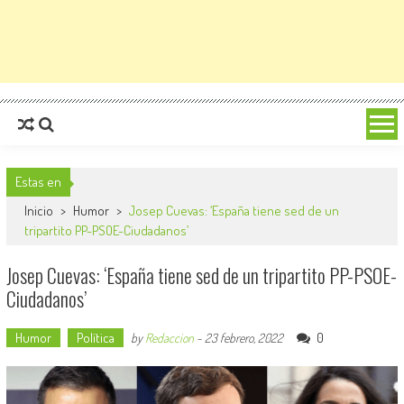
Estas en
Inicio
>
Humor
>
Josep Cuevas: ‘España tiene sed de un
tripartito PP-PSOE-Ciudadanos’
Josep Cuevas: ‘España tiene sed de un tripartito PP-PSOE-
Ciudadanos’
Humor
Política
0
by
Redaccion
-
23 febrero, 2022