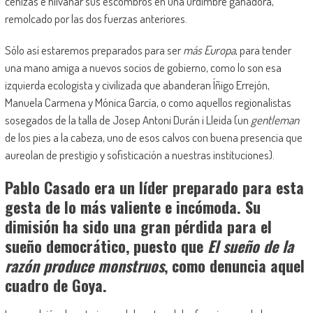
cenizas e hilvanar sus escombros en una urdimbre ganadora,
remolcado por las dos fuerzas anteriores.
Sólo así estaremos preparados para ser
más Europa
, para tender
una mano amiga a nuevos socios de gobierno, como lo son esa
izquierda ecologista y civilizada que abanderan Íñigo Errejón,
Manuela Carmena y Mónica García, o como aquellos regionalistas
sosegados de la talla de Josep Antoni Durán i Lleida (un
gentleman
de los pies a la cabeza, uno de esos calvos con buena presencia que
aureolan de prestigio y sofisticación a nuestras instituciones).
Pablo Casado era un líder preparado para esta
gesta de lo más valiente e incómoda. Su
dimisión ha sido una gran pérdida para el
sueño democrático, puesto que
El sueño de la
razón produce monstruos
, como denuncia aquel
cuadro de Goya.