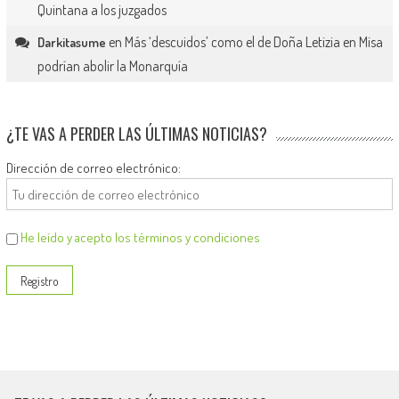
Quintana a los juzgados
en
Más ‘descuidos’ como el de Doña Letizia en Misa
Darkitasume
podrían abolir la Monarquía
¿TE VAS A PERDER LAS ÚLTIMAS NOTICIAS?
Dirección de correo electrónico:
He leído y acepto los términos y condiciones