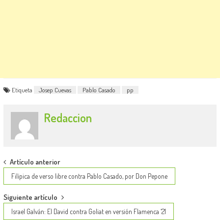
Etiqueta
Josep Cuevas
Pablo Casado
pp
Redaccion
Post
Artículo anterior
navigation
Filípica de verso libre contra Pablo Casado, por Don Pepone
Siguiente artículo
Israel Galván: El David contra Goliat en versión Flamenca ‘21