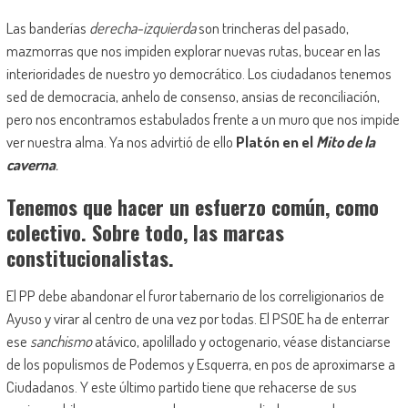
Las banderías
derecha-izquierda
son trincheras del pasado,
mazmorras que nos impiden explorar nuevas rutas, bucear en las
interioridades de nuestro yo democrático. Los ciudadanos tenemos
sed de democracia, anhelo de consenso, ansias de reconciliación,
pero nos encontramos estabulados frente a un muro que nos impide
ver nuestra alma. Ya nos advirtió de ello
Platón en el
Mito de la
caverna
.
Tenemos que hacer un esfuerzo común, como
colectivo. Sobre todo, las marcas
constitucionalistas.
El PP debe abandonar el furor tabernario de los correligionarios de
Ayuso y virar al centro de una vez por todas. El PSOE ha de enterrar
ese
sanchismo
atávico, apolillado y octogenario, véase distanciarse
de los populismos de Podemos y Esquerra, en pos de aproximarse a
Ciudadanos. Y este último partido tiene que rehacerse de sus