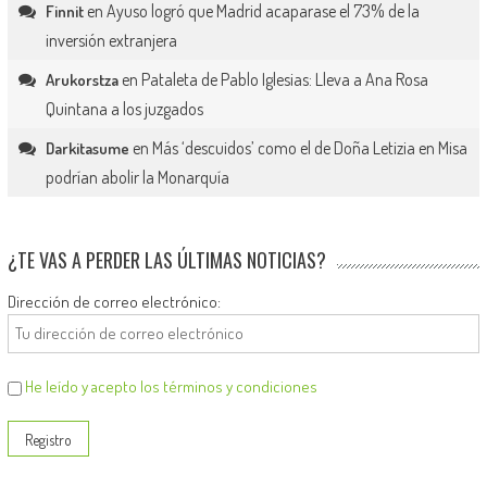
en
Ayuso logró que Madrid acaparase el 73% de la
Finnit
inversión extranjera
en
Pataleta de Pablo Iglesias: Lleva a Ana Rosa
Arukorstza
Quintana a los juzgados
en
Más ‘descuidos’ como el de Doña Letizia en Misa
Darkitasume
podrían abolir la Monarquía
¿TE VAS A PERDER LAS ÚLTIMAS NOTICIAS?
Dirección de correo electrónico:
He leído y acepto los términos y condiciones