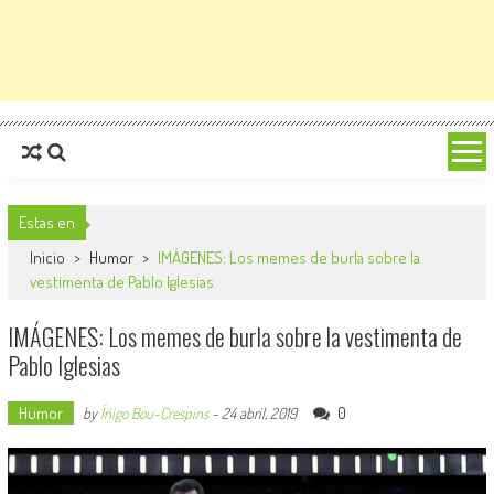
Estas en
Inicio
>
Humor
>
IMÁGENES: Los memes de burla sobre la
vestimenta de Pablo Iglesias
IMÁGENES: Los memes de burla sobre la vestimenta de
Pablo Iglesias
Humor
0
by
Íñigo Bou-Crespins
-
24 abril, 2019