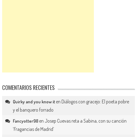
COMENTARIOS RECIENTES
en
Diálogos con gracejo: El poeta pobre
Quirky and you know it
y el banquero forrado
en
Josep Cuevas reta a Sabina, con su canción
Fancyotter98
‘Fragancias de Madrid’