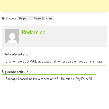
Etiqueta
Felipe II
Pedro Sánchez
Redaccion
Post
Artículo anterior
navigation
Una número 2 del PSOE pide castrar al hombre para empoderar a la mujer
Siguiente artículo
Santiago Abascal inclina la cabeza ante Su Majestad el Rey Felipe VI