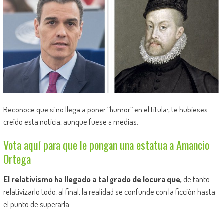
Reconoce que si no llega a poner “humor” en el titular, te hubieses
creído esta noticia, aunque fuese a medias.
Vota aquí para que le pongan una estatua a Amancio
Ortega
El relativismo ha llegado a tal grado de locura que,
de tanto
relativizarlo todo, al final, la realidad se confunde con la ficción hasta
el punto de superarla.