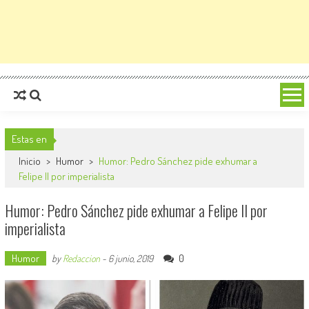
Estas en
Inicio
>
Humor
>
Humor: Pedro Sánchez pide exhumar a
Felipe II por imperialista
Humor: Pedro Sánchez pide exhumar a Felipe II por
imperialista
Humor
0
by
Redaccion
-
6 junio, 2019