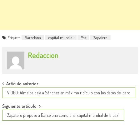
Etiqueta
Barcelona
capital mundial
Paz
Zapatero
Redaccion
Post
Artículo anterior
navigation
VÍDEO: Almeida deja a Sánchez en máximo ridículo con los datos del paro
Siguiente artículo
Zapatero propuso a Barcelona como una ‘capital mundial de la paz’