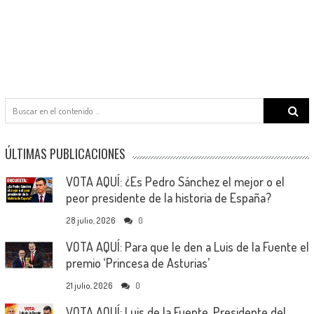
Search
for:
ÚLTIMAS PUBLICACIONES
VOTA AQUÍ: ¿Es Pedro Sánchez el mejor o el
peor presidente de la historia de España?
28 julio, 2026
0
VOTA AQUÍ: Para que le den a Luis de la Fuente el
premio ‘Princesa de Asturias’
21 julio, 2026
0
VOTA AQUÍ: Luis de la Fuente, Presidente del