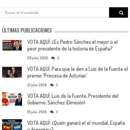
Search
for:
ÚLTIMAS PUBLICACIONES
VOTA AQUÍ: ¿Es Pedro Sánchez el mejor o el
peor presidente de la historia de España?
28 julio, 2026
0
VOTA AQUÍ: Para que le den a Luis de la Fuente el
premio ‘Princesa de Asturias’
21 julio, 2026
0
VOTA AQUÍ: Luis de la Fuente, Presidente del
Gobierno; Sánchez ¡Dimisión!
19 julio, 2026
0
VOTA AQUÍ: ¿Quién ganará el el mundial, España
o Argentina?