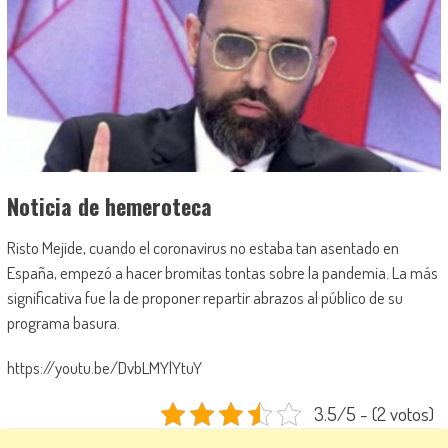
Noticia de hemeroteca
Risto Mejide, cuando el coronavirus no estaba tan asentado en
España, empezó a hacer bromitas tontas sobre la pandemia. La más
significativa fue la de proponer repartir abrazos al público de su
programa basura.
https://youtu.be/DvbLMYlYtuY
3.5/5 - (2 votos)