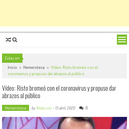
Estas en
Inicio
>
Hemeroteca
>
Vídeo: Risto bromeó con el
coronavirus y propuso dar abrazos al público
Vídeo: Risto bromeó con el coronavirus y propuso dar
abrazos al público
Hemeroteca
0
by
Redaccion
-
13 abril, 2020