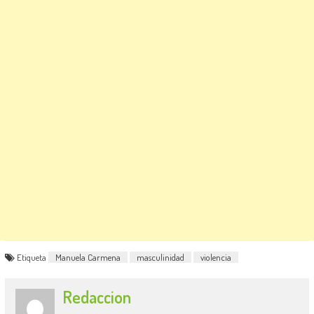
Etiqueta
Manuela Carmena
masculinidad
violencia
Redaccion