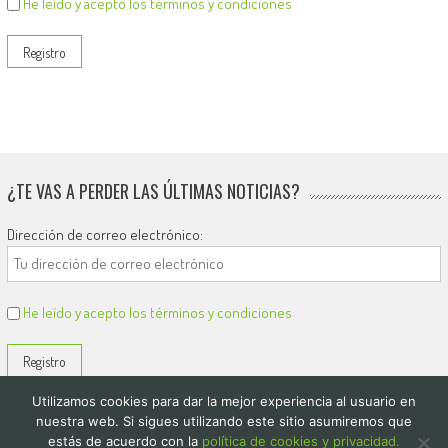
He leído y acepto los términos y condiciones
¿TE VAS A PERDER LAS ÚLTIMAS NOTICIAS?
Dirección de correo electrónico:
He leído y acepto los términos y condiciones
Utilizamos cookies para dar la mejor experiencia al usuario en
nuestra web. Si sigues utilizando este sitio asumiremos que
estás de acuerdo con la
política de cookies y privacidad.