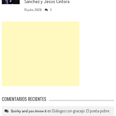
Sánchez y Jesús Cintora
15 julio, 2026
0
COMENTARIOS RECIENTES
en
Diálogos con gracejo: El poeta pobre
Quirky and you know it