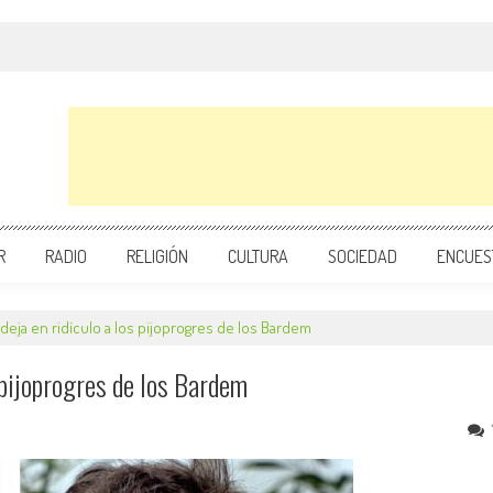
R
RADIO
RELIGIÓN
CULTURA
SOCIEDAD
ENCUES
deja en ridículo a los pijoprogres de los Bardem
 pijoprogres de los Bardem