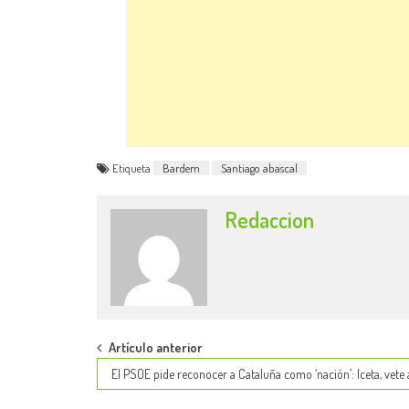
Etiqueta
Bardem
Santiago abascal
Redaccion
Post
Artículo anterior
El PSOE pide reconocer a Cataluña como ‘nación’: Iceta, vete 
navigation