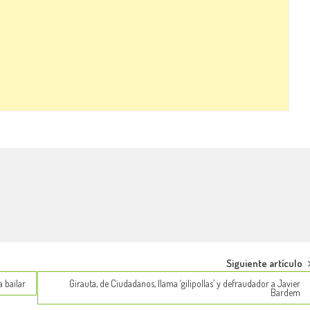
Siguiente artículo
a bailar
Girauta, de Ciudadanos, llama ‘gilipollas’ y defraudador a Javier
Bardem