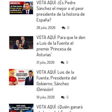
VOTA AQUÍ: ¿Es Pedro
Sánchez el mejor o el peor
presidente de la historia de
España?
28 julio, 2026
0
VOTA AQUÍ: Para que le den
a Luis de la Fuente el
premio ‘Princesa de
Asturias’
21 julio, 2026
0
VOTA AQUÍ: Luis de la
Fuente, Presidente del
Gobierno; Sánchez
¡Dimisión!
19 julio, 2026
0
VOTA AQUÍ: ¿Quién ganará