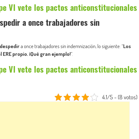
pe VI vete los pactos anticonstitucionales
spedir a once trabajadores sin
 despedir
a once trabajadores sin indemnización, lo siguiente: “
Los
l ERE propio. ¡Qué gran ejemplo!
”.
pe VI vete los pactos anticonstitucionales
4.1/5 - (8 votos)