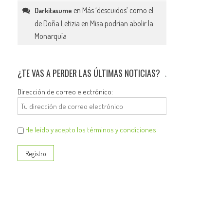
en
Más ‘descuidos’ como el
Darkitasume
de Doña Letizia en Misa podrían abolir la
Monarquía
¿TE VAS A PERDER LAS ÚLTIMAS NOTICIAS?
Dirección de correo electrónico:
He leído y acepto los términos y condiciones