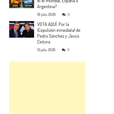
el el mundial, España o
Argentina?
19 julio, 2026
0
VOTA AQUÍ: Por la
¡Expulsión inmediata! de
Pedro Sánchez y Jesús
Cintora
15 julio, 2026
0