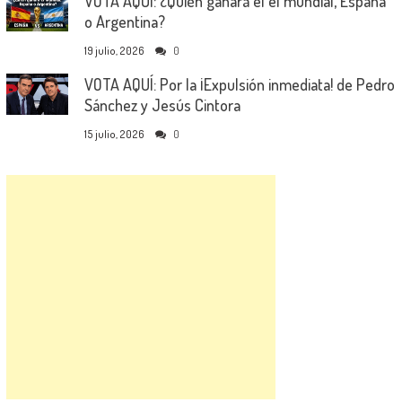
VOTA AQUÍ: ¿Quién ganará el el mundial, España
o Argentina?
19 julio, 2026
0
VOTA AQUÍ: Por la ¡Expulsión inmediata! de Pedro
Sánchez y Jesús Cintora
15 julio, 2026
0