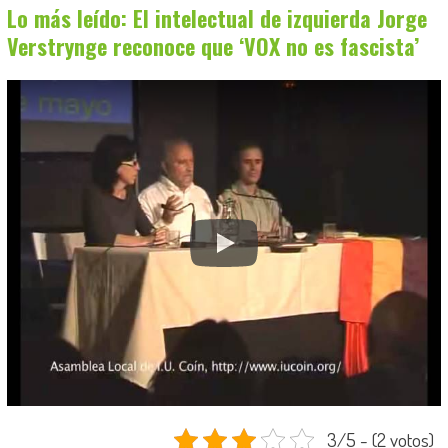
Lo más leído: El intelectual de izquierda Jorge
Verstrynge reconoce que ‘VOX no es fascista’
3/5 - (2 votos)