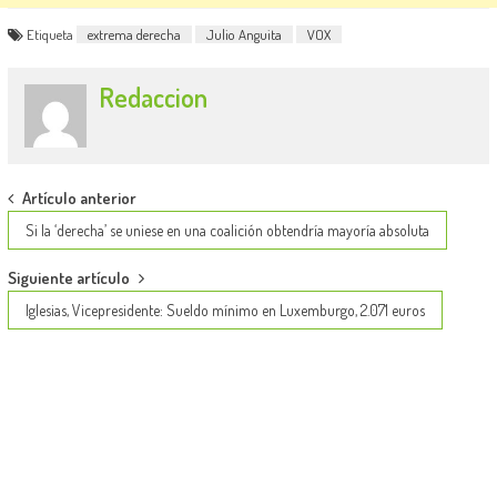
Etiqueta
extrema derecha
Julio Anguita
VOX
Redaccion
Post
Artículo anterior
navigation
Si la ‘derecha’ se uniese en una coalición obtendría mayoría absoluta
Siguiente artículo
Iglesias, Vicepresidente: Sueldo mínimo en Luxemburgo, 2.071 euros