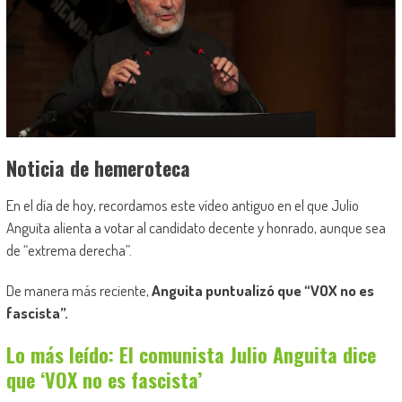
Noticia de hemeroteca
En el día de hoy, recordamos este vídeo antiguo en el que Julio
Anguita alienta a votar al candidato decente y honrado, aunque sea
de “extrema derecha”.
De manera más reciente,
Anguita puntualizó que “VOX no es
fascista”.
Lo más leído: El comunista Julio Anguita dice
que ‘VOX no es fascista’