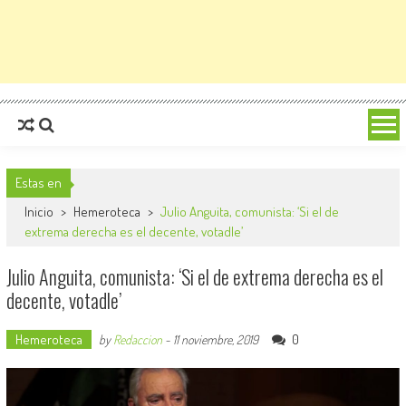
Estas en
Inicio
>
Hemeroteca
>
Julio Anguita, comunista: ‘Si el de
extrema derecha es el decente, votadle’
Julio Anguita, comunista: ‘Si el de extrema derecha es el
decente, votadle’
Hemeroteca
0
by
Redaccion
-
11 noviembre, 2019