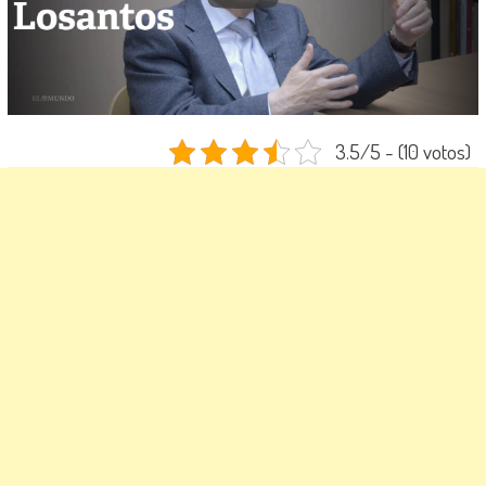
3.5/5 - (10 votos)