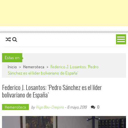
Estas en
Inicio
>
Hemeroteca
>
Federico J. Losantos: ‘Pedro
Sánchez es el líder bolivariano de España’
Federico J. Losantos: ‘Pedro Sánchez es el líder
bolivariano de España’
Hemeroteca
0
by
Íñigo Bou-Crespins
-
6 mayo, 2019