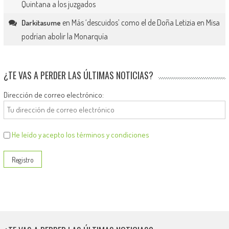
Quintana a los juzgados
en
Más ‘descuidos’ como el de Doña Letizia en Misa
Darkitasume
podrían abolir la Monarquía
¿TE VAS A PERDER LAS ÚLTIMAS NOTICIAS?
Dirección de correo electrónico:
He leído y acepto los términos y condiciones