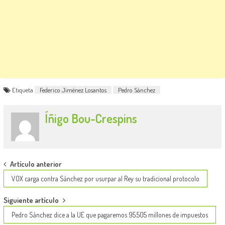
Etiqueta
Federico Jiménez Losantos
Pedro Sánchez
Íñigo Bou-Crespins
Post
Artículo anterior
navigation
VOX carga contra Sánchez por usurpar al Rey su tradicional protocolo
Siguiente artículo
Pedro Sánchez dice a la UE que pagaremos 95.505 millones de impuestos