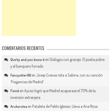
COMENTARIOS RECIENTES
en
Diálogos con gracejo: El poeta pobre
Quirky and you know it
y el banquero forrado
en
Josep Cuevas reta a Sabina, con su canción
Fancyotter98
‘Fragancias de Madrid’
en
Ayuso logró que Madrid acaparase el 73% de la
Finnit
inversión extranjera
en
Pataleta de Pablo Iglesias: Lleva a Ana Rosa
Arukorstza