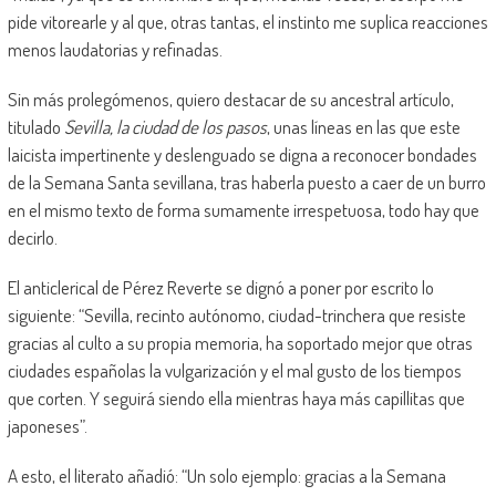
pide vitorearle y al que, otras tantas, el instinto me suplica reacciones
menos laudatorias y refinadas.
Sin más prolegómenos, quiero destacar de su ancestral artículo,
titulado
Sevilla, la ciudad de los pasos
, unas líneas en las que este
laicista impertinente y deslenguado se digna a reconocer bondades
de la Semana Santa sevillana, tras haberla puesto a caer de un burro
en el mismo texto de forma sumamente irrespetuosa, todo hay que
decirlo.
El anticlerical de Pérez Reverte se dignó a poner por escrito lo
siguiente: “Sevilla, recinto autónomo, ciudad-trinchera que resiste
gracias al culto a su propia memoria, ha soportado mejor que otras
ciudades españolas la vulgarización y el mal gusto de los tiempos
que corten. Y seguirá siendo ella mientras haya más capillitas que
japoneses”.
A esto, el literato añadió: “Un solo ejemplo: gracias a la Semana