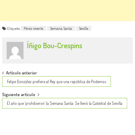
Etiqueta
Pérez reverte
Semana Santa
Sevilla
Íñigo Bou-Crespins
Post
Artículo anterior
navigation
Felipe González prefiere al Rey que una república de Podemos
Siguiente artículo
El año que ‘prohibieron’ la Semana Santa: Se llenó la Catedral de Sevilla