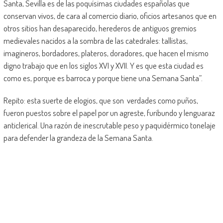
Santa, Sevilla es de las poquísimas ciudades españolas que
conservan vivos, de cara al comercio diario, oficios artesanos que en
otros sitios han desaparecido, herederos de antiguos gremios
medievales nacidos a la sombra de las catedrales: tallistas,
imagineros, bordadores, plateros, doradores, que hacen el mismo
digno trabajo que en los siglos XVI y XVII. Y es que esta ciudad es
como es, porque es barroca y porque tiene una Semana Santa”.
Repito: esta suerte de elogios, que son verdades como puños,
fueron puestos sobre el papel por un agreste, furibundo y lenguaraz
anticlerical. Una razón de inescrutable peso y paquidérmico tonelaje
para defender la grandeza de la Semana Santa.