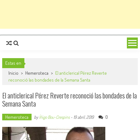
Estas en
Inicio
>
Hemeroteca
>
El anticlerical Pérez Reverte
reconoció las bondades de la Semana Santa
El anticlerical Pérez Reverte reconoció las bondades de la
Semana Santa
Hemeroteca
0
by
Íñigo Bou-Crespins
-
19 abril, 2019