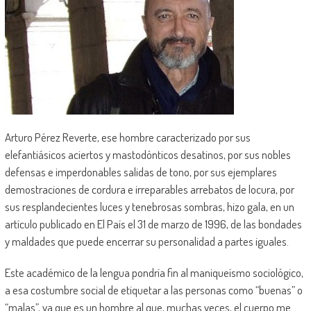
Arturo Pérez Reverte, ese hombre caracterizado por sus
elefantiásicos aciertos y mastodónticos desatinos, por sus nobles
defensas e imperdonables salidas de tono, por sus ejemplares
demostraciones de cordura e irreparables arrebatos de locura, por
sus resplandecientes luces y tenebrosas sombras, hizo gala, en un
artículo publicado en El País el 31 de marzo de 1996, de las bondades
y maldades que puede encerrar su personalidad a partes iguales.
Este académico de la lengua pondría fin al maniqueísmo sociológico,
a esa costumbre social de etiquetar a las personas como “buenas” o
“malas”, ya que es un hombre al que, muchas veces, el cuerpo me