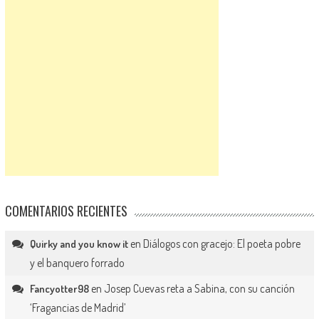
COMENTARIOS RECIENTES
en
Diálogos con gracejo: El poeta pobre
Quirky and you know it
y el banquero forrado
en
Josep Cuevas reta a Sabina, con su canción
Fancyotter98
‘Fragancias de Madrid’