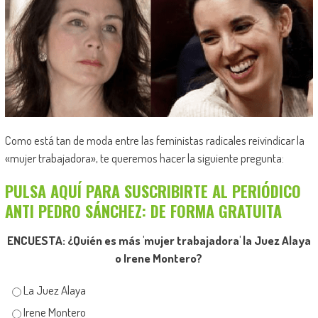
Como está tan de moda entre las feministas radicales reivindicar la
«mujer trabajadora», te queremos hacer la siguiente pregunta:
PULSA AQUÍ PARA SUSCRIBIRTE AL PERIÓDICO
ANTI PEDRO SÁNCHEZ: DE FORMA GRATUITA
ENCUESTA: ¿Quién es más 'mujer trabajadora' la Juez Alaya
o Irene Montero?
La Juez Alaya
Irene Montero