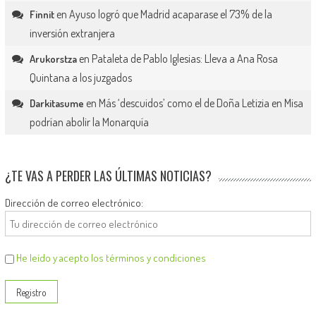
en
Ayuso logró que Madrid acaparase el 73% de la
Finnit
inversión extranjera
en
Pataleta de Pablo Iglesias: Lleva a Ana Rosa
Arukorstza
Quintana a los juzgados
en
Más ‘descuidos’ como el de Doña Letizia en Misa
Darkitasume
podrían abolir la Monarquía
¿TE VAS A PERDER LAS ÚLTIMAS NOTICIAS?
Dirección de correo electrónico:
He leído y acepto los términos y condiciones