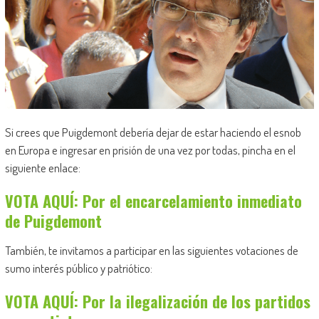
Si crees que Puigdemont debería dejar de estar haciendo el esnob
en Europa e ingresar en prisión de una vez por todas, pincha en el
siguiente enlace:
VOTA AQUÍ: Por el encarcelamiento inmediato
de Puigdemont
También, te invitamos a participar en las siguientes votaciones de
sumo interés público y patriótico:
VOTA AQUÍ: Por la ilegalización de los partidos