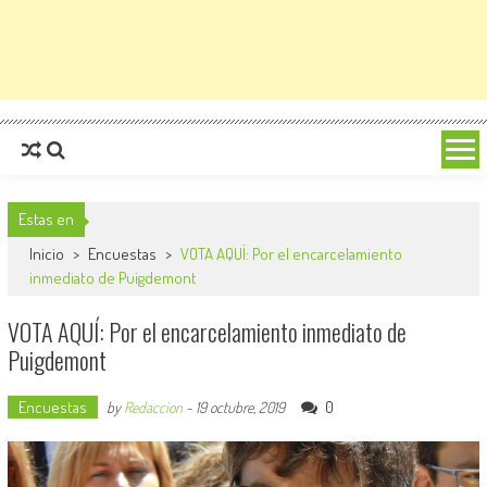
Estas en
Inicio
>
Encuestas
>
VOTA AQUÍ: Por el encarcelamiento
inmediato de Puigdemont
VOTA AQUÍ: Por el encarcelamiento inmediato de
Puigdemont
Encuestas
0
by
Redaccion
-
19 octubre, 2019