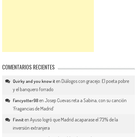
COMENTARIOS RECIENTES
en
Diálogos con gracejo: El poeta pobre
Quirky and you know it
y el banquero forrado
en
Josep Cuevas reta a Sabina, con su canción
Fancyotter98
‘Fragancias de Madrid’
en
Ayuso logró que Madrid acaparase el 73% de la
Finnit
inversión extranjera