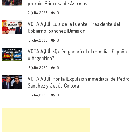
premio ‘Princesa de Asturias’
21 julio, 2026
0
VOTA AQUÍ: Luis de la Fuente, Presidente del
Gobierno; Sánchez ¡Dimisión!
19 julio, 2026
0
VOTA AQUÍ: ¿Quién ganará el el mundial, España
o Argentina?
19 julio, 2026
0
VOTA AQUÍ: Por la ¡Expulsión inmediata! de Pedro
Sánchez y Jesús Cintora
15 julio, 2026
0