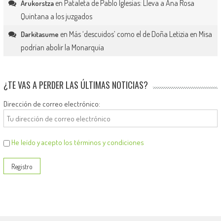
en
Pataleta de Pablo Iglesias: Lleva a Ana Rosa
Arukorstza
Quintana a los juzgados
en
Más ‘descuidos’ como el de Doña Letizia en Misa
Darkitasume
podrían abolir la Monarquía
¿TE VAS A PERDER LAS ÚLTIMAS NOTICIAS?
Dirección de correo electrónico:
He leído y acepto los términos y condiciones