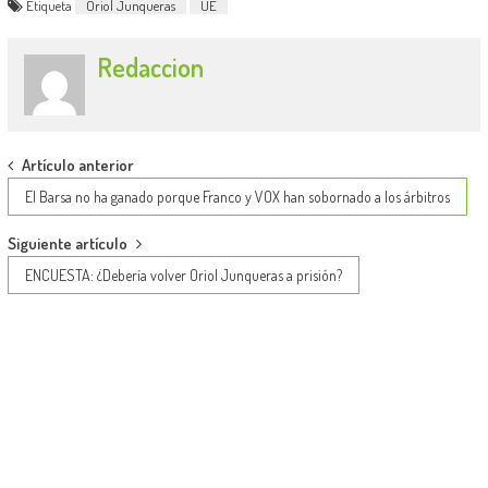
Etiqueta
Oriol Junqueras
UE
Redaccion
Post
Artículo anterior
navigation
El Barsa no ha ganado porque Franco y VOX han sobornado a los árbitros
Siguiente artículo
ENCUESTA: ¿Debería volver Oriol Junqueras a prisión?