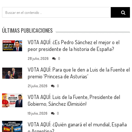
Search
for:
ÚLTIMAS PUBLICACIONES
VOTA AQUÍ: ¿Es Pedro Sánchez el mejor o el
peor presidente de la historia de España?
28 julio, 2026
0
VOTA AQUÍ: Para que le den a Luis de la Fuente el
premio ‘Princesa de Asturias’
21 julio, 2026
0
VOTA AQUÍ: Luis de la Fuente, Presidente del
Gobierno; Sánchez ¡Dimisión!
19 julio, 2026
0
VOTA AQUÍ: ¿Quién ganará el el mundial, España
o Argentina?