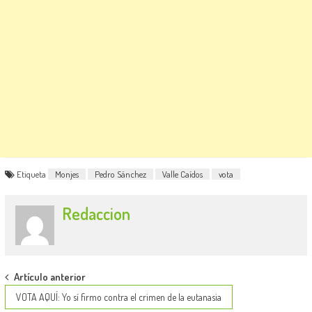
Etiqueta
Monjes
Pedro Sánchez
Valle Caídos
vota
Redaccion
Post
Artículo anterior
navigation
VOTA AQUÍ: Yo sí firmo contra el crimen de la eutanasia