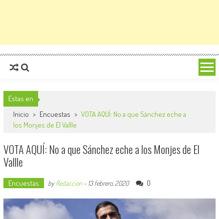
Estas en
Inicio
>
Encuestas
>
VOTA AQUÍ: No a que Sánchez eche a
los Monjes de El Vallle
VOTA AQUÍ: No a que Sánchez eche a los Monjes de El
Vallle
Encuestas
0
by
Redaccion
-
13 febrero, 2020