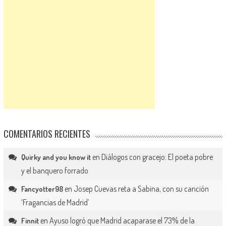
COMENTARIOS RECIENTES
en
Diálogos con gracejo: El poeta pobre
Quirky and you know it
y el banquero forrado
en
Josep Cuevas reta a Sabina, con su canción
Fancyotter98
‘Fragancias de Madrid’
en
Ayuso logró que Madrid acaparase el 73% de la
Finnit