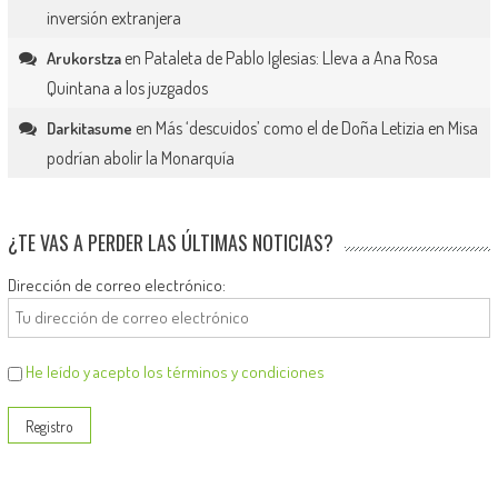
inversión extranjera
en
Pataleta de Pablo Iglesias: Lleva a Ana Rosa
Arukorstza
Quintana a los juzgados
en
Más ‘descuidos’ como el de Doña Letizia en Misa
Darkitasume
podrían abolir la Monarquía
¿TE VAS A PERDER LAS ÚLTIMAS NOTICIAS?
Dirección de correo electrónico:
He leído y acepto los términos y condiciones