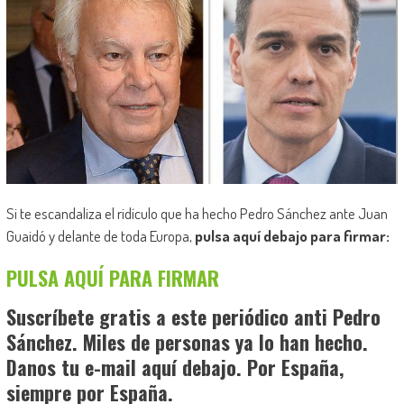
Si te escandaliza el ridículo que ha hecho Pedro Sánchez ante Juan
Guaidó y delante de toda Europa,
pulsa aquí debajo para firmar:
PULSA AQUÍ PARA FIRMAR
Suscríbete gratis a este periódico anti Pedro
Sánchez. Miles de personas ya lo han hecho.
Danos tu e-mail aquí debajo. Por España,
siempre por España.