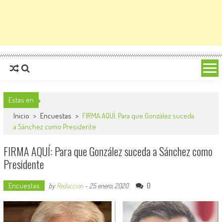
Estas en
Inicio
>
Encuestas
>
FIRMA AQUÍ: Para que González suceda
a Sánchez como Presidente
FIRMA AQUÍ: Para que González suceda a Sánchez como
Presidente
Encuestas
0
by
Redaccion
-
25 enero, 2020