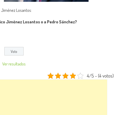
co Jiménez Losantos:
erico Jiménez Losantos o a Pedro Sánchez?
Ver resultados
4/5 - (4 votos)