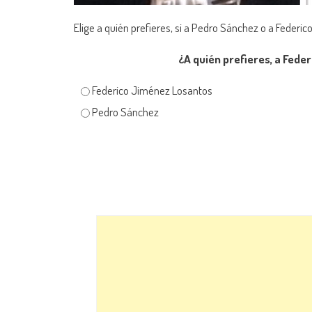
Elige a quién prefieres, si a Pedro Sánchez o a Federi
¿A quién prefieres, a Fed
Federico Jiménez Losantos
Pedro Sánchez