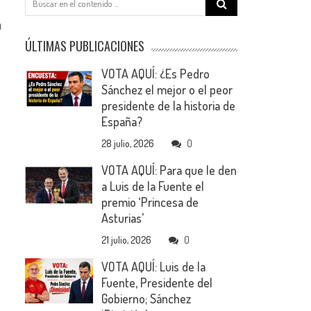
for:
0
ÚLTIMAS PUBLICACIONES
VOTA AQUÍ: ¿Es Pedro
Sánchez el mejor o el peor
presidente de la historia de
España?
28 julio, 2026
0
VOTA AQUÍ: Para que le den
a Luis de la Fuente el
premio ‘Princesa de
Asturias’
21 julio, 2026
0
VOTA AQUÍ: Luis de la
Fuente, Presidente del
Gobierno; Sánchez