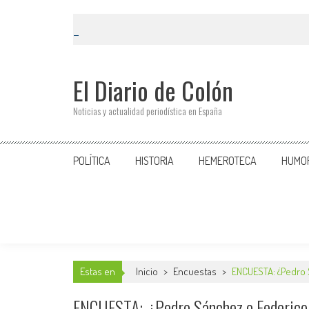
El Diario de Colón
Noticias y actualidad periodística en España
POLÍTICA
HISTORIA
HEMEROTECA
HUMO
Estas en
Inicio
>
Encuestas
>
ENCUESTA: ¿Pedro 
ENCUESTA: ¿Pedro Sánchez o Federico