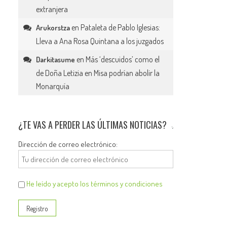
extranjera
en
Pataleta de Pablo Iglesias:
Arukorstza
Lleva a Ana Rosa Quintana a los juzgados
en
Más ‘descuidos’ como el
Darkitasume
de Doña Letizia en Misa podrían abolir la
Monarquía
¿TE VAS A PERDER LAS ÚLTIMAS NOTICIAS?
Dirección de correo electrónico:
He leído y acepto los términos y condiciones