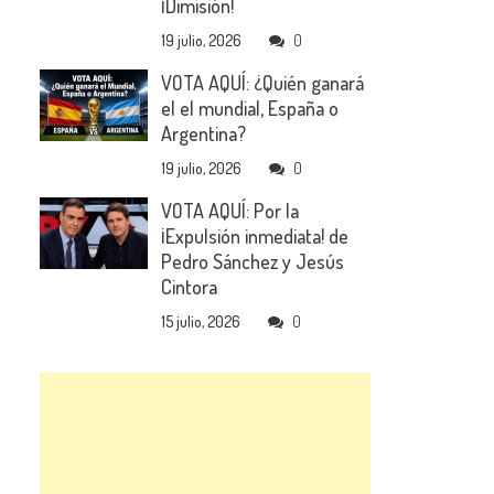
¡Dimisión!
19 julio, 2026
0
VOTA AQUÍ: ¿Quién ganará
el el mundial, España o
Argentina?
19 julio, 2026
0
VOTA AQUÍ: Por la
¡Expulsión inmediata! de
Pedro Sánchez y Jesús
Cintora
15 julio, 2026
0