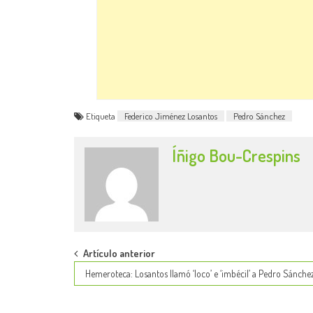
Etiqueta
Federico Jiménez Losantos
Pedro Sánchez
Íñigo Bou-Crespins
Post
Artículo anterior
Hemeroteca: Losantos llamó ‘loco’ e ‘imbécil’ a Pedro Sánche
navigation