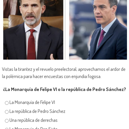
Vistas la tirantez y el revuelo preelectoral, aprovechamos el ardor de
la polémica para hacer encuestas con enjundia fogosa.
¿La Monarquía de Felipe VI o la república de Pedro Sánchez?
La Monarquía de Felipe VI
La república de Pedro Sánchez
Una república de derechas
La Monarquía de Don Sixto