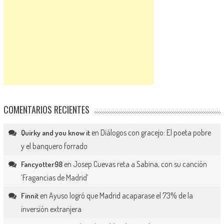
COMENTARIOS RECIENTES
en
Diálogos con gracejo: El poeta pobre
Quirky and you know it
y el banquero forrado
en
Josep Cuevas reta a Sabina, con su canción
Fancyotter98
‘Fragancias de Madrid’
en
Ayuso logró que Madrid acaparase el 73% de la
Finnit
inversión extranjera