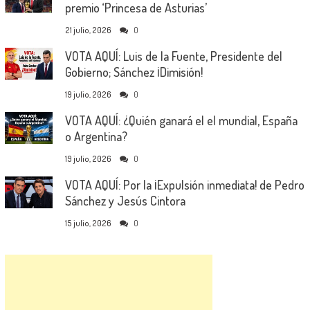
premio ‘Princesa de Asturias’
21 julio, 2026
0
VOTA AQUÍ: Luis de la Fuente, Presidente del
Gobierno; Sánchez ¡Dimisión!
19 julio, 2026
0
VOTA AQUÍ: ¿Quién ganará el el mundial, España
o Argentina?
19 julio, 2026
0
VOTA AQUÍ: Por la ¡Expulsión inmediata! de Pedro
Sánchez y Jesús Cintora
15 julio, 2026
0