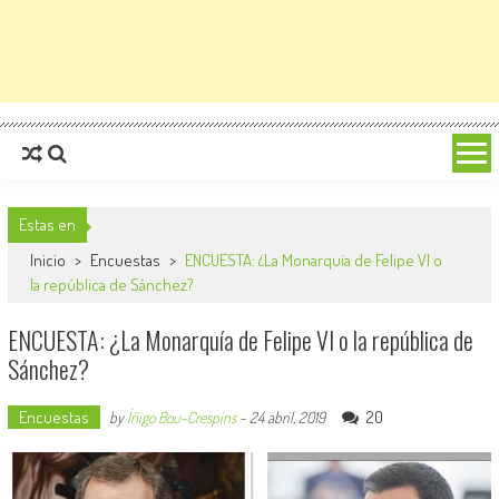
Estas en
Inicio
>
Encuestas
>
ENCUESTA: ¿La Monarquía de Felipe VI o
la república de Sánchez?
ENCUESTA: ¿La Monarquía de Felipe VI o la república de
Sánchez?
Encuestas
20
by
Íñigo Bou-Crespins
-
24 abril, 2019