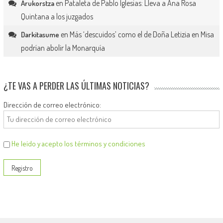
en
Pataleta de Pablo Iglesias: Lleva a Ana Rosa
Arukorstza
Quintana a los juzgados
en
Más ‘descuidos’ como el de Doña Letizia en Misa
Darkitasume
podrían abolir la Monarquía
¿TE VAS A PERDER LAS ÚLTIMAS NOTICIAS?
Dirección de correo electrónico:
He leído y acepto los términos y condiciones