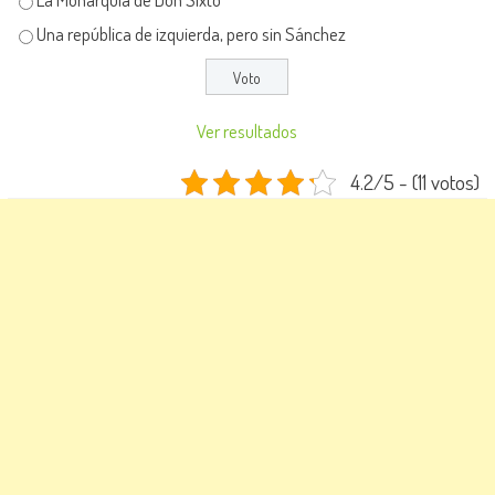
Una república de izquierda, pero sin Sánchez
Ver resultados
4.2/5 - (11 votos)