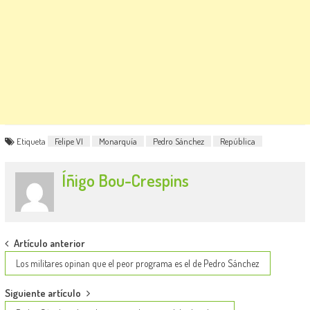
Etiqueta
Felipe VI
Monarquía
Pedro Sánchez
República
Íñigo Bou-Crespins
Post
Artículo anterior
navigation
Los militares opinan que el peor programa es el de Pedro Sánchez
Siguiente artículo