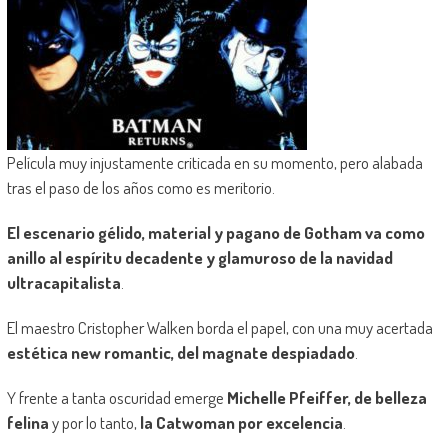
Película muy injustamente criticada en su momento, pero alabada
tras el paso de los años como es meritorio.
El escenario gélido
, material y pagano de Gotham
va como
anillo al espíritu decadente y glamuroso de la navidad
ultracapitalista
.
El maestro Cristopher
Walken
borda el papel, co
n
una muy acertada
estética new
romantic
, del magnate despiadado
.
Y frente a tanta oscuridad emerge
Michelle Pfeiffer, de belleza
felina
y
por lo tanto,
la
Catwoman
por excelencia
.