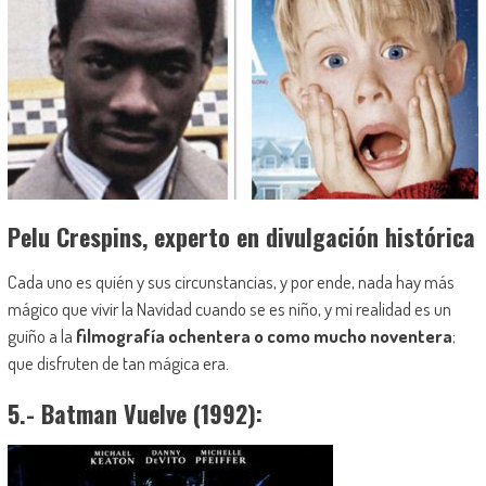
Pelu Crespins, experto en divulgación histórica
Cada uno es quién y sus circunstancias,
y
por ende, nada hay más
mágico que vivir la Navidad cuando se es niño, y mi realidad es un
guiño a la
filmografía ochentera o como mucho noventera
;
que disfruten de tan mágica era.
5.- Batman Vuelve (1992):