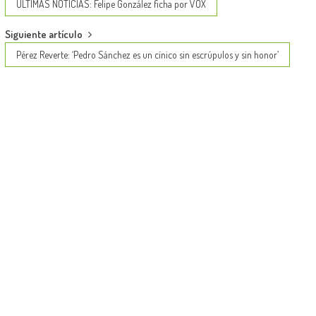
navigation
ÚLTIMAS NOTICIAS: Felipe González ficha por VOX
Siguiente artículo
Pérez Reverte: ‘Pedro Sánchez es un cínico sin escrúpulos y sin honor’