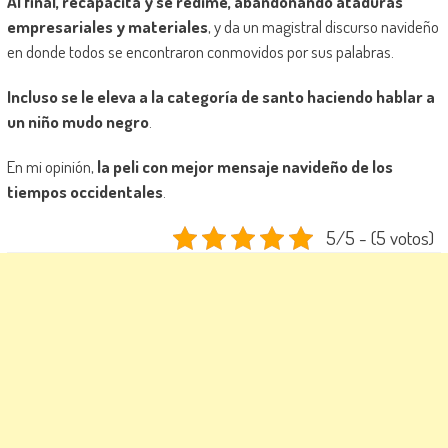
Al final, recapacita y se redime, abandonando ataduras
empresariales y materiales
, y da un magistral discurso navideño
en donde todos se encontraron conmovidos por sus palabras.
Incluso se le eleva a la categoría de santo haciendo hablar a
un niño mudo negro
.
En mi opinión,
la peli con mejor mensaje navideño de los
tiempos occidentales
.
5/5 - (5 votos)