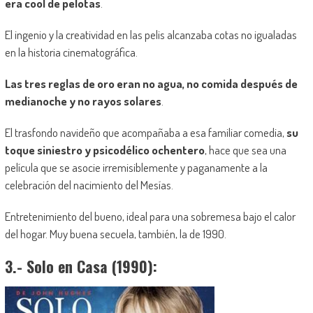
era
cool
de pelotas
.
El ingenio y la creatividad en las pelis alcanzaba cotas no igualadas
en la historia cinematográfica.
Las tres reglas de oro eran no agua, no comida después de
medianoche y no rayos solares
.
El trasfondo navideño que acompañaba a esa familiar comedia,
su
toque siniestro y psicodélico ochentero
, hace que sea una
película que se asocie
irremisiblemente y paganamente
a la
celebración del nacimiento del Mesías.
Entretenimiento del bueno, ideal para una sobremesa bajo el calor
del hogar. Muy buena secuela, también, la de 1990.
3.- Solo en Casa (1990):