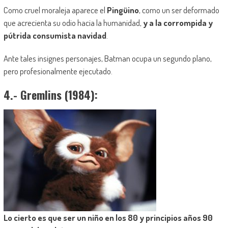
Como cruel moraleja aparece el
Pingüino
, como un ser deforma
do
que acrecienta su odio hacia la humanidad,
y a la corrompida y
pútrida consumista navidad
.
Ante tales insignes personajes, Batman ocupa un segundo plano,
pero profesionalmente ejecutado.
4.-
Gremlins
(1984):
Lo cierto es que ser un niño en los 80 y principios años 90