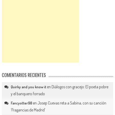
COMENTARIOS RECIENTES
en
Diálogos con gracejo: El poeta pobre
Quirky and you know it
y el banquero forrado
en
Josep Cuevas reta a Sabina, con su canción
Fancyotter98
‘Fragancias de Madrid’