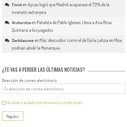
en
Ayuso logró que Madrid acaparase el 73% de la
Finnit
inversión extranjera
en
Pataleta de Pablo Iglesias: Lleva a Ana Rosa
Arukorstza
Quintana a los juzgados
en
Más ‘descuidos’ como el de Doña Letizia en Misa
Darkitasume
podrían abolir la Monarquía
¿TE VAS A PERDER LAS ÚLTIMAS NOTICIAS?
Dirección de correo electrónico:
He leído y acepto los términos y condiciones