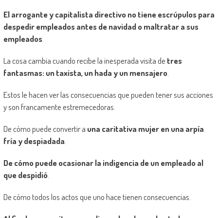
El arrogante y capitalista directivo no tiene escrúpulos para
despedir empleados antes de navidad o maltratar a sus
empleados
.
La cosa cambia cuando recibe la inesperada visita de
tres
fantasmas: un taxista, un hada y un mensajero
.
Estos le hacen ver las consecuencias que pueden tener sus acciones
y son francamente estremecedor
a
s.
De cómo puede convertir a
una caritativa mujer en una arpía
fría y despiadada
.
De cómo puede ocasionar la indigencia de un empleado al
que despidió
.
De cómo todos los actos que uno hace tienen consecuencias.