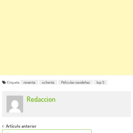
Etiqueta
noventa
ochenta
Películas navideñas
top 5
Redaccion
Post
Artículo anterior