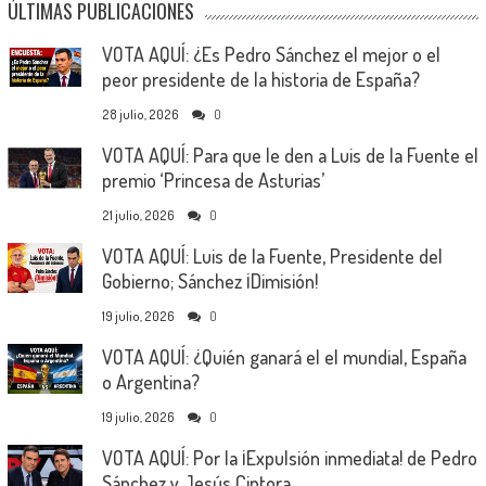
ÚLTIMAS PUBLICACIONES
VOTA AQUÍ: ¿Es Pedro Sánchez el mejor o el
peor presidente de la historia de España?
28 julio, 2026
0
VOTA AQUÍ: Para que le den a Luis de la Fuente el
premio ‘Princesa de Asturias’
21 julio, 2026
0
VOTA AQUÍ: Luis de la Fuente, Presidente del
Gobierno; Sánchez ¡Dimisión!
19 julio, 2026
0
VOTA AQUÍ: ¿Quién ganará el el mundial, España
o Argentina?
19 julio, 2026
0
VOTA AQUÍ: Por la ¡Expulsión inmediata! de Pedro
Sánchez y Jesús Cintora