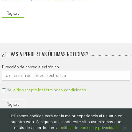
¿TE VAS A PERDER LAS ÚLTIMAS NOTICIAS?
Dirección de correo electrónico:
He leído y acepto los términos y condiciones
Utilizamos cookies para dar la mejor experiencia al usuario en
nuestra web. Si sigues utilizando este sitio asumiremos que
estás de acuerdo con la
política de cookies y privacidad.