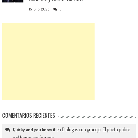
15 julio, 2026
0
COMENTARIOS RECIENTES
en
Diálogos con gracejo: El poeta pobre
Quirky and you know it
y el banquero forrado