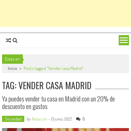
Estas en
Inicio
>
Posts tagged "Vender casa Madrid"
TAG: VENDER CASA MADRID
Ya puedes vender tu casa en Madrid con un 20% de
descuento en gastos
Sociedad
0
by
Redaccion
-
13 junio, 2022