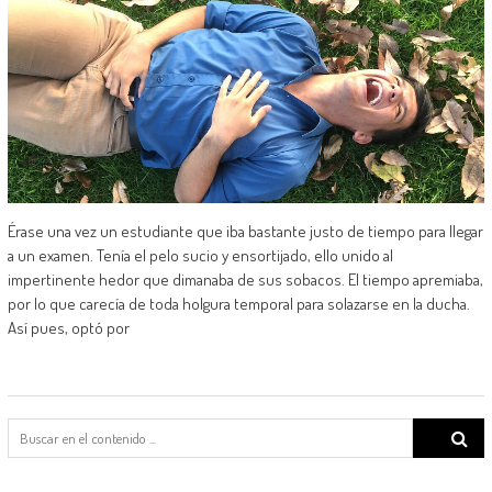
Érase una vez un estudiante que iba bastante justo de tiempo para llegar
a un examen. Tenía el pelo sucio y ensortijado, ello unido al
impertinente hedor que dimanaba de sus sobacos. El tiempo apremiaba,
por lo que carecía de toda holgura temporal para solazarse en la ducha.
Así pues, optó por
Search
for: