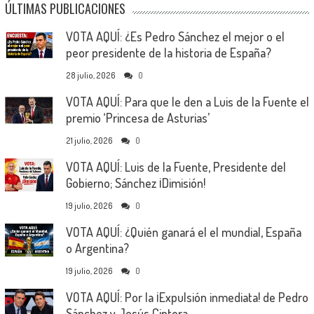
ÚLTIMAS PUBLICACIONES
VOTA AQUÍ: ¿Es Pedro Sánchez el mejor o el
peor presidente de la historia de España?
28 julio, 2026
0
VOTA AQUÍ: Para que le den a Luis de la Fuente el
premio ‘Princesa de Asturias’
21 julio, 2026
0
VOTA AQUÍ: Luis de la Fuente, Presidente del
Gobierno; Sánchez ¡Dimisión!
19 julio, 2026
0
VOTA AQUÍ: ¿Quién ganará el el mundial, España
o Argentina?
19 julio, 2026
0
VOTA AQUÍ: Por la ¡Expulsión inmediata! de Pedro
Sánchez y Jesús Cintora