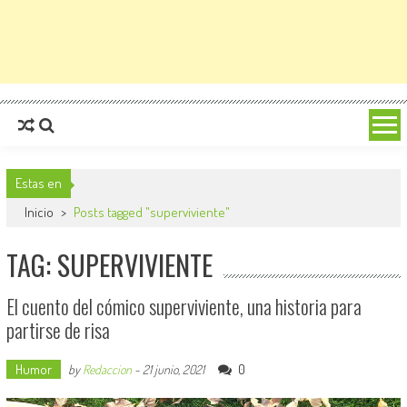
Estas en
Inicio
>
Posts tagged "superviviente"
TAG: SUPERVIVIENTE
El cuento del cómico superviviente, una historia para
partirse de risa
Humor
0
by
Redaccion
-
21 junio, 2021