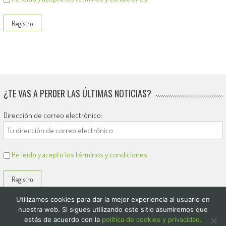
¿TE VAS A PERDER LAS ÚLTIMAS NOTICIAS?
Dirección de correo electrónico:
He leído y acepto los términos y condiciones
Utilizamos cookies para dar la mejor experiencia al usuario en
nuestra web. Si sigues utilizando este sitio asumiremos que
estás de acuerdo con la
política de cookies y privacidad.