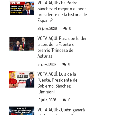
VOTA AQUÍ: ¿Es Pedro
Sánchez el mejor o el peor
presidente de la historia de
España?
28 julio, 2026
0
VOTA AQUÍ: Para que le den
a Luis de la Fuente el
premio ‘Princesa de
Asturias’
21 julio, 2026
0
VOTA AQUÍ: Luis de la
Fuente, Presidente del
Gobierno; Sánchez
¡Dimisión!
19 julio, 2026
0
VOTA AQUÍ: ¿Quién ganará