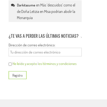
en
Más ‘descuidos’ como el
Darkitasume
de Doña Letizia en Misa podrían abolir la
Monarquía
¿TE VAS A PERDER LAS ÚLTIMAS NOTICIAS?
Dirección de correo electrónico:
He leído y acepto los términos y condiciones