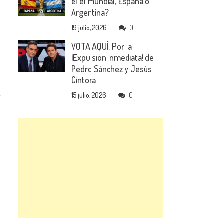
el el mundial, España o
Argentina?
19 julio, 2026
0
VOTA AQUÍ: Por la
¡Expulsión inmediata! de
Pedro Sánchez y Jesús
Cintora
15 julio, 2026
0