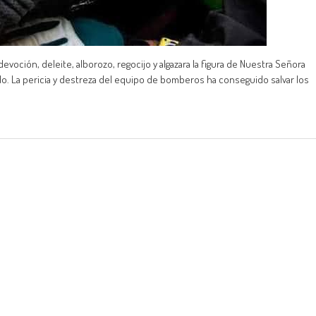
voción, deleite, alborozo, regocijo y algazara la figura de Nuestra Señora
ado. La pericia y destreza del equipo de bomberos ha conseguido salvar los