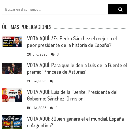
Search
for:
ÚLTIMAS PUBLICACIONES
VOTA AQUÍ: ¿Es Pedro Sánchez el mejor o el
peor presidente de la historia de España?
28 julio, 2026
0
VOTA AQUÍ: Para que le den a Luis de la Fuente el
premio ‘Princesa de Asturias’
21 julio, 2026
0
VOTA AQUÍ: Luis de la Fuente, Presidente del
Gobierno; Sánchez ¡Dimisión!
19 julio, 2026
0
VOTA AQUÍ: ¿Quién ganará el el mundial, España
o Argentina?