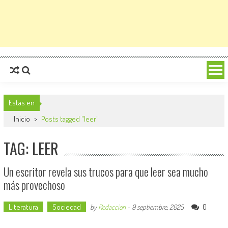
Estas en
Inicio
>
Posts tagged "leer"
TAG: LEER
Un escritor revela sus trucos para que leer sea mucho
más provechoso
Literatura
Sociedad
0
by
Redaccion
-
9 septiembre, 2025