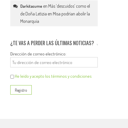
en
Más ‘descuidos’ como el
Darkitasume
de Doña Letizia en Misa podrían abolir la
Monarquía
¿TE VAS A PERDER LAS ÚLTIMAS NOTICIAS?
Dirección de correo electrónico:
He leído y acepto los términos y condiciones