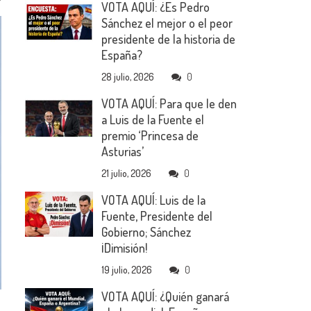
VOTA AQUÍ: ¿Es Pedro
Sánchez el mejor o el peor
presidente de la historia de
España?
28 julio, 2026
0
VOTA AQUÍ: Para que le den
a Luis de la Fuente el
premio ‘Princesa de
Asturias’
21 julio, 2026
0
VOTA AQUÍ: Luis de la
Fuente, Presidente del
Gobierno; Sánchez
¡Dimisión!
19 julio, 2026
0
VOTA AQUÍ: ¿Quién ganará