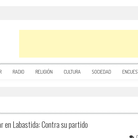
R
RADIO
RELIGIÓN
CULTURA
SOCIEDAD
ENCUES
r en Labastida: Contra su partido