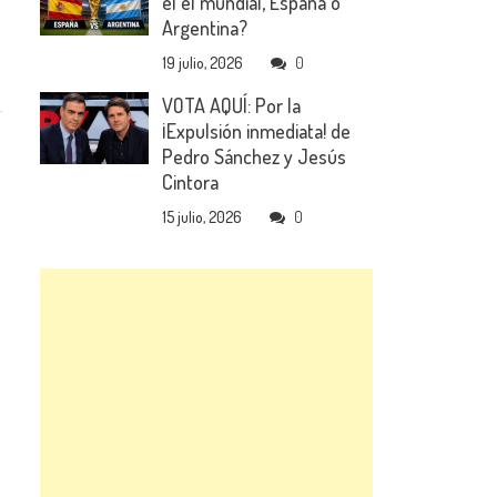
el el mundial, España o
Argentina?
19 julio, 2026
0
VOTA AQUÍ: Por la
¡Expulsión inmediata! de
Pedro Sánchez y Jesús
Cintora
15 julio, 2026
0