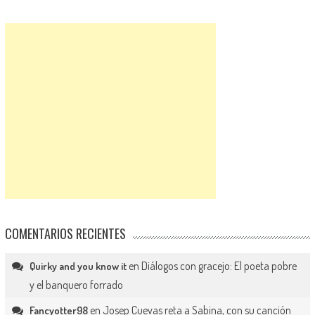
COMENTARIOS RECIENTES
en
Diálogos con gracejo: El poeta pobre
Quirky and you know it
y el banquero forrado
en
Josep Cuevas reta a Sabina, con su canción
Fancyotter98