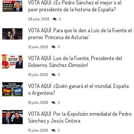
VOTA AQUÍ: ¿Es Pedro Sánchez el mejor o el
peor presidente de la historia de España?
28 julio, 2026
0
VOTA AQUÍ: Para que le den a Luis de la Fuente el
premio ‘Princesa de Asturias’
21 julio, 2026
0
VOTA AQUÍ: Luis de la Fuente, Presidente del
Gobierno; Sánchez ¡Dimisión!
19 julio, 2026
0
VOTA AQUÍ: ¿Quién ganará el el mundial, España
o Argentina?
19 julio, 2026
0
VOTA AQUÍ: Por la ¡Expulsión inmediata! de Pedro
Sánchez y Jesús Cintora
15 julio, 2026
0