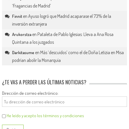
‘Fragancias de Madrid’
en
Ayuso logró que Madrid acaparase el 73% de la
Finnit
inversión extranjera
en
Pataleta de Pablo Iglesias: Lleva a Ana Rosa
Arukorstza
Quintana a los juzgados
en
Más ‘descuidos’ como el de Doña Letizia en Misa
Darkitasume
podrían abolir la Monarquía
¿TE VAS A PERDER LAS ÚLTIMAS NOTICIAS?
Dirección de correo electrónico:
He leído y acepto los términos y condiciones