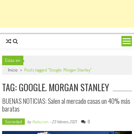
Estas en
Inicio
>
Posts tagged "Google. Morgan Stanley"
TAG: GOOGLE. MORGAN STANLEY
BUENAS NOTICIAS: Salen al mercado casas un 40% más
baratas
Sociedad
0
by
Redaccion
-
23 febrero, 2021