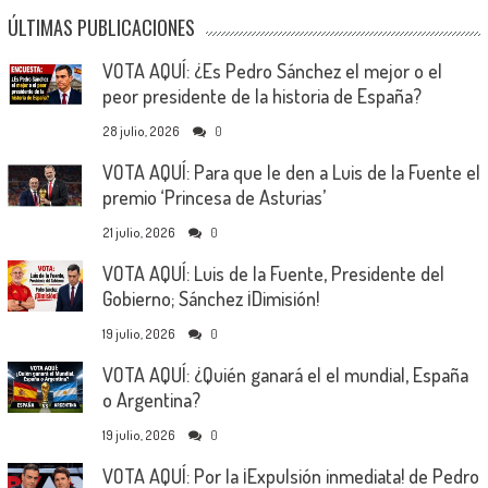
ÚLTIMAS PUBLICACIONES
VOTA AQUÍ: ¿Es Pedro Sánchez el mejor o el
peor presidente de la historia de España?
28 julio, 2026
0
VOTA AQUÍ: Para que le den a Luis de la Fuente el
premio ‘Princesa de Asturias’
21 julio, 2026
0
VOTA AQUÍ: Luis de la Fuente, Presidente del
Gobierno; Sánchez ¡Dimisión!
19 julio, 2026
0
VOTA AQUÍ: ¿Quién ganará el el mundial, España
o Argentina?
19 julio, 2026
0
VOTA AQUÍ: Por la ¡Expulsión inmediata! de Pedro