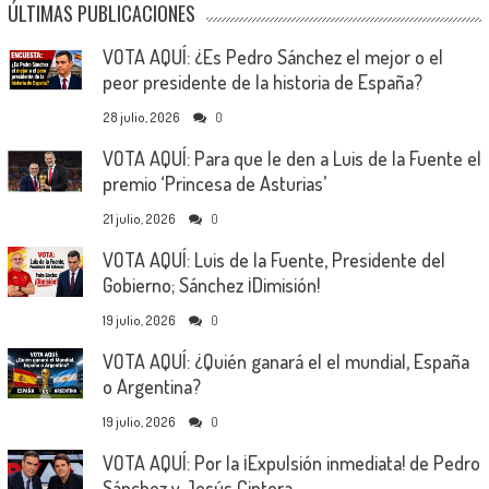
ÚLTIMAS PUBLICACIONES
VOTA AQUÍ: ¿Es Pedro Sánchez el mejor o el
peor presidente de la historia de España?
28 julio, 2026
0
VOTA AQUÍ: Para que le den a Luis de la Fuente el
premio ‘Princesa de Asturias’
21 julio, 2026
0
VOTA AQUÍ: Luis de la Fuente, Presidente del
Gobierno; Sánchez ¡Dimisión!
19 julio, 2026
0
VOTA AQUÍ: ¿Quién ganará el el mundial, España
o Argentina?
19 julio, 2026
0
VOTA AQUÍ: Por la ¡Expulsión inmediata! de Pedro
Sánchez y Jesús Cintora