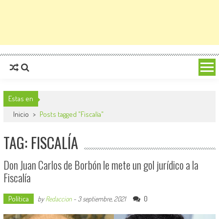
Estas en
Inicio
>
Posts tagged "Fiscalía"
TAG: FISCALÍA
Don Juan Carlos de Borbón le mete un gol jurídico a la
Fiscalía
Política
0
by
Redaccion
-
3 septiembre, 2021