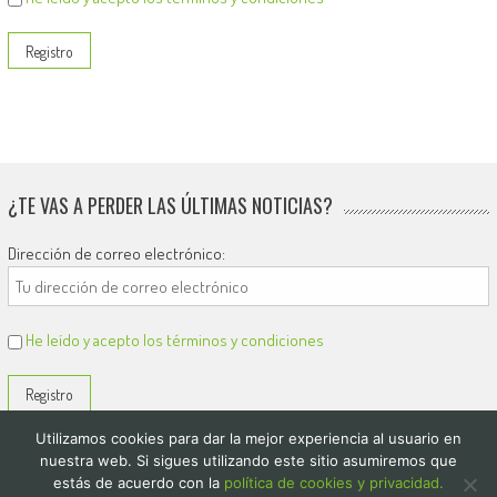
¿TE VAS A PERDER LAS ÚLTIMAS NOTICIAS?
Dirección de correo electrónico:
He leído y acepto los términos y condiciones
Utilizamos cookies para dar la mejor experiencia al usuario en
nuestra web. Si sigues utilizando este sitio asumiremos que
estás de acuerdo con la
política de cookies y privacidad.