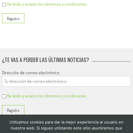
He leído y acepto los términos y condiciones
¿TE VAS A PERDER LAS ÚLTIMAS NOTICIAS?
Dirección de correo electrónico:
He leído y acepto los términos y condiciones
Utilizamos cookies para dar la mejor experiencia al usuario en
nuestra web. Si sigues utilizando este sitio asumiremos que