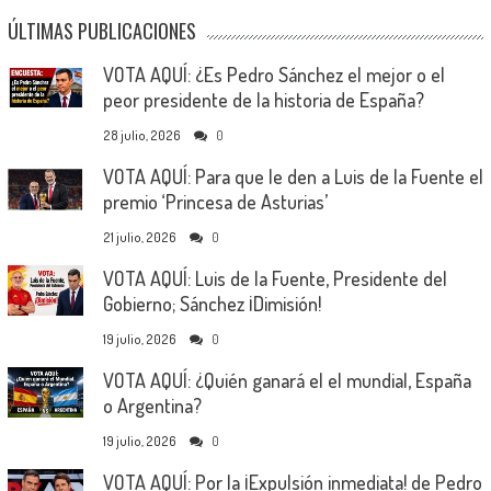
ÚLTIMAS PUBLICACIONES
VOTA AQUÍ: ¿Es Pedro Sánchez el mejor o el
peor presidente de la historia de España?
28 julio, 2026
0
VOTA AQUÍ: Para que le den a Luis de la Fuente el
premio ‘Princesa de Asturias’
21 julio, 2026
0
VOTA AQUÍ: Luis de la Fuente, Presidente del
Gobierno; Sánchez ¡Dimisión!
19 julio, 2026
0
VOTA AQUÍ: ¿Quién ganará el el mundial, España
o Argentina?
19 julio, 2026
0
VOTA AQUÍ: Por la ¡Expulsión inmediata! de Pedro