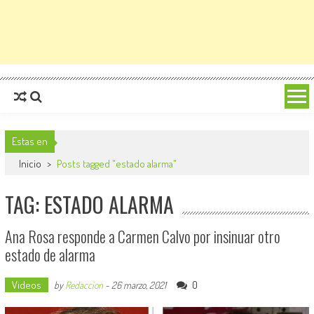
Estas en
Inicio
>
Posts tagged "estado alarma"
TAG: ESTADO ALARMA
Ana Rosa responde a Carmen Calvo por insinuar otro
estado de alarma
Videos
0
by
Redaccion
-
26 marzo, 2021