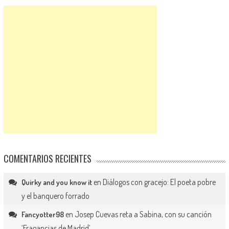
COMENTARIOS RECIENTES
en
Diálogos con gracejo: El poeta pobre
Quirky and you know it
y el banquero forrado
en
Josep Cuevas reta a Sabina, con su canción
Fancyotter98
‘Fragancias de Madrid’