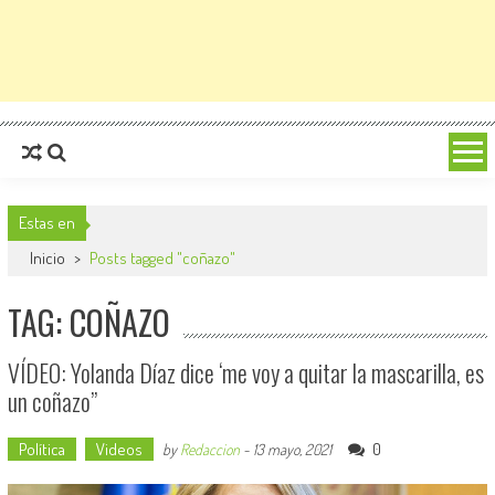
Estas en
Inicio
>
Posts tagged "coñazo"
TAG: COÑAZO
VÍDEO: Yolanda Díaz dice ‘me voy a quitar la mascarilla, es
un coñazo”
Política
Videos
0
by
Redaccion
-
13 mayo, 2021