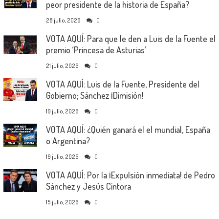
peor presidente de la historia de España?
28 julio, 2026
0
VOTA AQUÍ: Para que le den a Luis de la Fuente el
premio ‘Princesa de Asturias’
21 julio, 2026
0
VOTA AQUÍ: Luis de la Fuente, Presidente del
Gobierno; Sánchez ¡Dimisión!
19 julio, 2026
0
VOTA AQUÍ: ¿Quién ganará el el mundial, España
o Argentina?
19 julio, 2026
0
VOTA AQUÍ: Por la ¡Expulsión inmediata! de Pedro
Sánchez y Jesús Cintora
15 julio, 2026
0