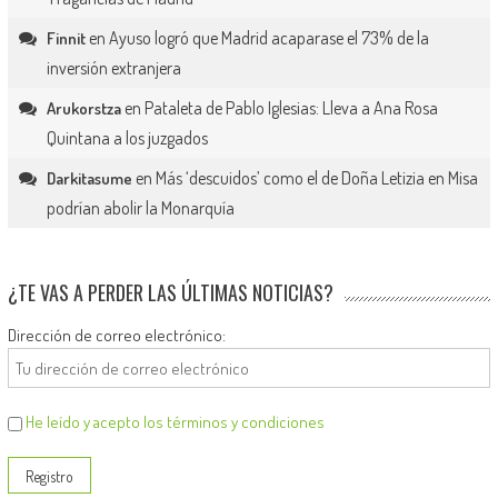
en
Ayuso logró que Madrid acaparase el 73% de la
Finnit
inversión extranjera
en
Pataleta de Pablo Iglesias: Lleva a Ana Rosa
Arukorstza
Quintana a los juzgados
en
Más ‘descuidos’ como el de Doña Letizia en Misa
Darkitasume
podrían abolir la Monarquía
¿TE VAS A PERDER LAS ÚLTIMAS NOTICIAS?
Dirección de correo electrónico:
He leído y acepto los términos y condiciones