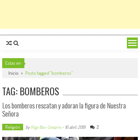
Estas en
Inicio
>
Posts tagged "bomberos"
TAG: BOMBEROS
Los bomberos rescatan y adoran la figura de Nuestra
Señora
Religión
2
by
Íñigo Bou-Crespins
-
16 abril, 2019