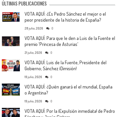
ÚLTIMAS PUBLICACIONES
VOTA AQUÍ: ¿Es Pedro Sánchez el mejor o el
peor presidente de la historia de España?
28 julio, 2026
0
VOTA AQUÍ: Para que le den a Luis de la Fuente el
premio ‘Princesa de Asturias’
21 julio, 2026
0
VOTA AQUÍ: Luis de la Fuente, Presidente del
Gobierno; Sánchez ¡Dimisión!
19 julio, 2026
0
VOTA AQUÍ: ¿Quién ganará el el mundial, España
o Argentina?
19 julio, 2026
0
VOTA AQUÍ: Por la ¡Expulsión inmediata! de Pedro
Sánchez y Jesús Cintora