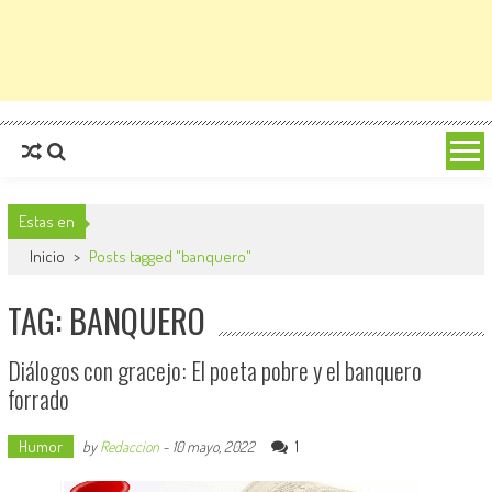
Estas en
Inicio
>
Posts tagged "banquero"
TAG: BANQUERO
Diálogos con gracejo: El poeta pobre y el banquero
forrado
Humor
1
by
Redaccion
-
10 mayo, 2022