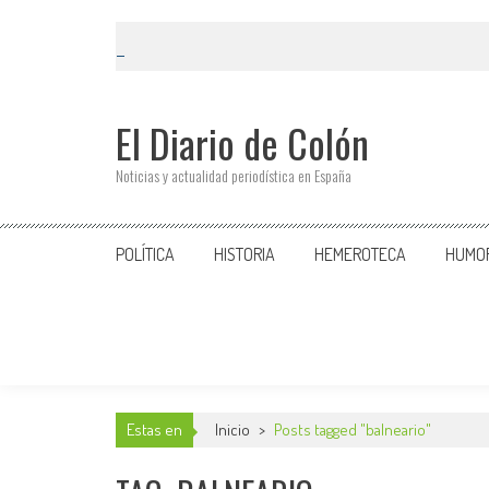
El Diario de Colón
Noticias y actualidad periodística en España
POLÍTICA
HISTORIA
HEMEROTECA
HUMO
Estas en
Inicio
>
Posts tagged "balneario"