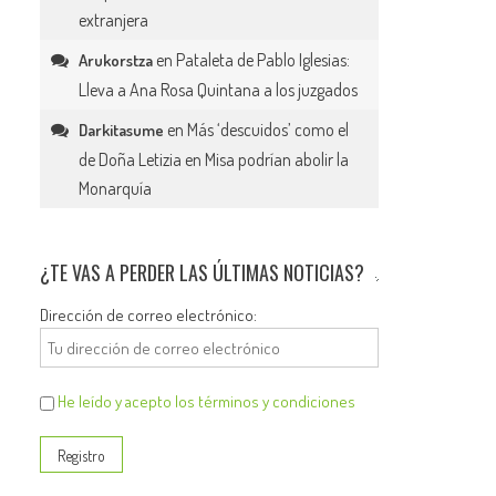
extranjera
en
Pataleta de Pablo Iglesias:
Arukorstza
Lleva a Ana Rosa Quintana a los juzgados
en
Más ‘descuidos’ como el
Darkitasume
de Doña Letizia en Misa podrían abolir la
Monarquía
¿TE VAS A PERDER LAS ÚLTIMAS NOTICIAS?
Dirección de correo electrónico:
He leído y acepto los términos y condiciones