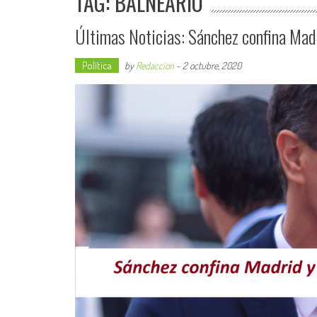
TAG: BALNEARIO
Últimas Noticias: Sánchez confina Madr
Política
by
Redaccion
-
2 octubre, 2020