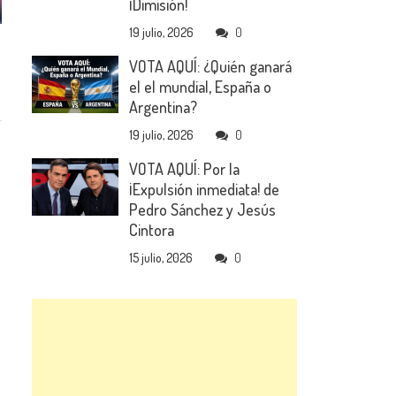
¡Dimisión!
19 julio, 2026
0
VOTA AQUÍ: ¿Quién ganará
el el mundial, España o
Argentina?
19 julio, 2026
0
VOTA AQUÍ: Por la
¡Expulsión inmediata! de
Pedro Sánchez y Jesús
Cintora
15 julio, 2026
0