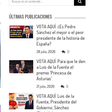
for:
ÚLTIMAS PUBLICACIONES
0
VOTA AQUÍ: ¿Es Pedro
Sánchez el mejor o el peor
presidente de la historia de
España?
28 julio, 2026
0
VOTA AQUÍ: Para que le den
a Luis de la Fuente el
premio ‘Princesa de
Asturias’
21 julio, 2026
0
VOTA AQUÍ: Luis de la
Fuente, Presidente del
Gobierno; Sánchez