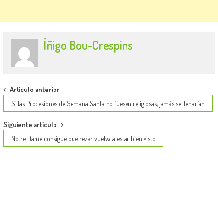
Íñigo Bou-Crespins
Post
Artículo anterior
navigation
Si las Procesiones de Semana Santa no fuesen religiosas, jamás se llenarían
Siguiente artículo
Notre Dame consigue que rezar vuelva a estar bien visto