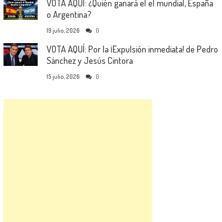
VOTA AQUÍ: ¿Quién ganará el el mundial, España
o Argentina?
19 julio, 2026
0
VOTA AQUÍ: Por la ¡Expulsión inmediata! de Pedro
Sánchez y Jesús Cintora
15 julio, 2026
0