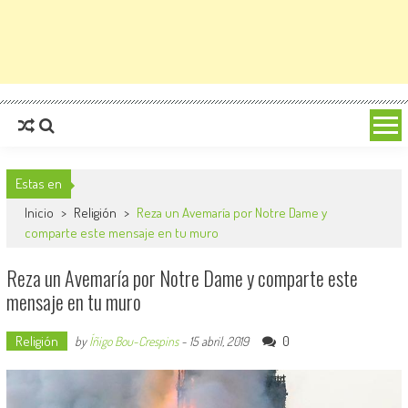
Estas en
Inicio
>
Religión
>
Reza un Avemaría por Notre Dame y
comparte este mensaje en tu muro
Reza un Avemaría por Notre Dame y comparte este
mensaje en tu muro
Religión
0
by
Íñigo Bou-Crespins
-
15 abril, 2019