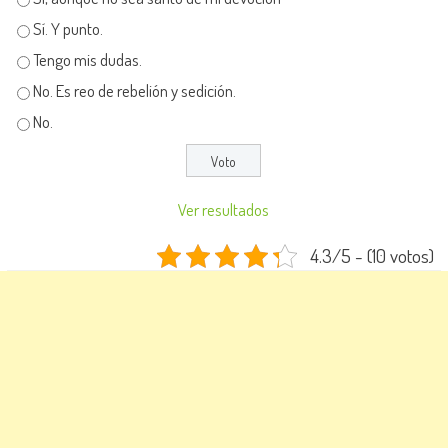
Sí. Y punto.
Tengo mis dudas.
No. Es reo de rebelión y sedición.
No.
Ver resultados
4.3/5 - (10 votos)