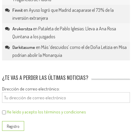
en
Ayuso logró que Madrid acaparase el 73% de la
Finnit
inversión extranjera
en
Pataleta de Pablo Iglesias: Lleva a Ana Rosa
Arukorstza
Quintana a los juzgados
en
Más ‘descuidos’ como el de Doña Letizia en Misa
Darkitasume
podrían abolir la Monarquía
¿TE VAS A PERDER LAS ÚLTIMAS NOTICIAS?
Dirección de correo electrónico:
He leído y acepto los términos y condiciones