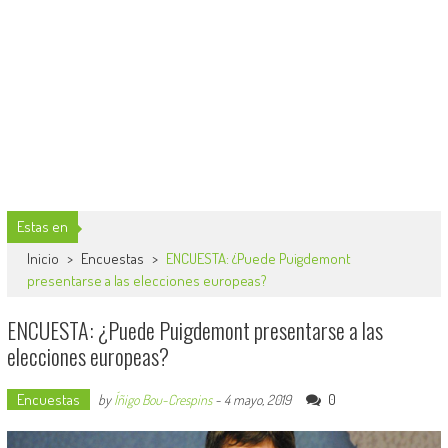
Estas en
Inicio
>
Encuestas
>
ENCUESTA: ¿Puede Puigdemont
presentarse a las elecciones europeas?
ENCUESTA: ¿Puede Puigdemont presentarse a las
elecciones europeas?
Encuestas
0
by
Íñigo Bou-Crespins
-
4 mayo, 2019