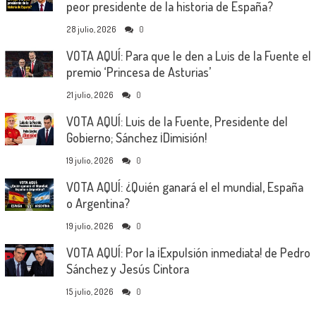
peor presidente de la historia de España?
28 julio, 2026
0
VOTA AQUÍ: Para que le den a Luis de la Fuente el
premio ‘Princesa de Asturias’
21 julio, 2026
0
VOTA AQUÍ: Luis de la Fuente, Presidente del
Gobierno; Sánchez ¡Dimisión!
19 julio, 2026
0
VOTA AQUÍ: ¿Quién ganará el el mundial, España
o Argentina?
19 julio, 2026
0
VOTA AQUÍ: Por la ¡Expulsión inmediata! de Pedro
Sánchez y Jesús Cintora
15 julio, 2026
0