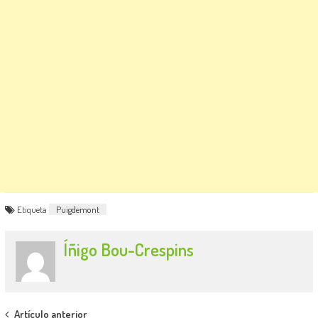
Etiqueta
Puigdemont
Íñigo Bou-Crespins
Post
Artículo anterior