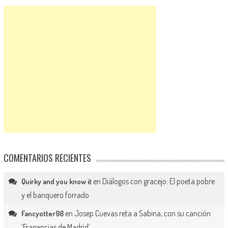
COMENTARIOS RECIENTES
en
Diálogos con gracejo: El poeta pobre
Quirky and you know it
y el banquero forrado
en
Josep Cuevas reta a Sabina, con su canción
Fancyotter98
‘Fragancias de Madrid’