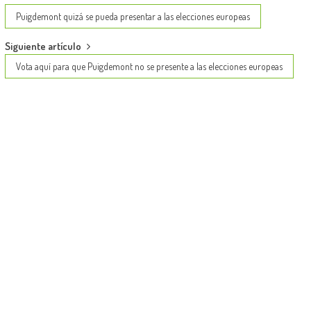
navigation
Puigdemont quizá se pueda presentar a las elecciones europeas
Siguiente artículo
Vota aquí para que Puigdemont no se presente a las elecciones europeas