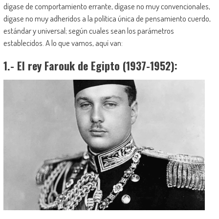
dígase de comportamiento errante, dígase no muy convencionales,
dígase no muy adheridos a la política única de pensamiento cuerdo,
estándar y universal; según cuales sean los parámetros
establecidos. A lo que vamos, aquí van:
1.- El rey Farouk de Egipto (1937-1952):