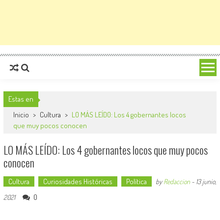
Estas en
Inicio
>
Cultura
>
LO MÁS LEÍDO: Los 4 gobernantes locos
que muy pocos conocen
LO MÁS LEÍDO: Los 4 gobernantes locos que muy pocos
conocen
Cultura
Curiosidades Históricas
Política
by
Redaccion
-
13 junio,
0
2021