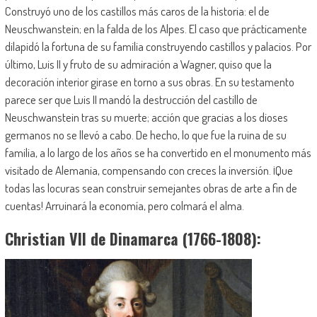
Construyó uno de los castillos más caros de la historia: el de
Neuschwanstein; en la falda de los Alpes. El caso que prácticamente
dilapidó la fortuna de su familia construyendo castillos y palacios. Por
último, Luis II y fruto de su admiración a Wagner, quiso que la
decoración interior girase en torno a sus obras. En su testamento
parece ser que Luis II mandó la destrucción del castillo de
Neuschwanstein tras su muerte; acción que gracias a los dioses
germanos no se llevó a cabo. De hecho, lo que fue la ruina de su
familia, a lo largo de los años se ha convertido en el monumento más
visitado de Alemania, compensando con creces la inversión. ¡Que
todas las locuras sean construir semejantes obras de arte a fin de
cuentas! Arruinará la economía, pero colmará el alma.
Christian VII de Dinamarca (1766-1808):