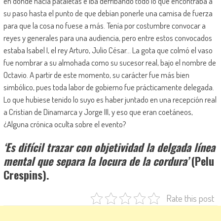
en donde hacía pataletas e iba derribando todo lo que encontraba a
su paso hasta el punto de que debían ponerle una camisa de fuerza
para que la cosa no fuese a más. Tenía por costumbre convocar a
reyes y generales para una audiencia, pero entre estos convocados
estaba Isabel I, el rey Arturo, Julio César… La gota que colmó el vaso
fue nombrar a su almohada como su sucesor real, bajo el nombre de
Octavio. A partir de este momento, su carácter fue más bien
simbólico, pues toda labor de gobierno fue prácticamente delegada.
Lo que hubiese tenido lo suyo es haber juntado en una recepción real
a Cristian de Dinamarca y Jorge III, y eso que eran coetáneos,
¿Alguna crónica oculta sobre el evento?
‘Es difícil trazar con objetividad la delgada línea
mental que separa la locura de la cordura’
(Pelu
Crespins).
Rate this post