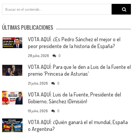
Search
for:
ÚLTIMAS PUBLICACIONES
VOTA AQUÍ: ¿Es Pedro Sánchez el mejor o el
peor presidente de la historia de España?
28 julio, 2026
0
VOTA AQUÍ: Para que le den a Luis de la Fuente el
premio ‘Princesa de Asturias’
21 julio, 2026
0
VOTA AQUÍ: Luis de la Fuente, Presidente del
Gobierno; Sánchez ¡Dimisión!
19 julio, 2026
0
VOTA AQUÍ: ¿Quién ganará el el mundial, España
o Argentina?