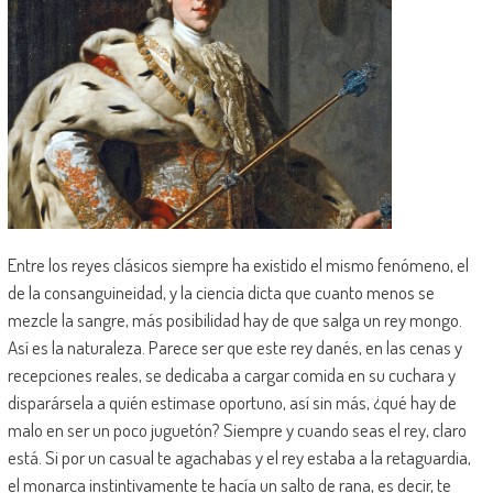
Entre los reyes clásicos siempre ha existido el mismo fenómeno, el
de la consanguineidad, y la ciencia dicta que cuanto menos se
mezcle la sangre, más posibilidad hay de que salga un rey mongo.
Así es la naturaleza. Parece ser que este rey danés, en las cenas y
recepciones reales, se dedicaba a cargar comida en su cuchara y
disparársela a quién estimase oportuno, así sin más, ¿qué hay de
malo en ser un poco juguetón? Siempre y cuando seas el rey, claro
está. Si por un casual te agachabas y el rey estaba a la retaguardia,
el monarca instintivamente te hacía un salto de rana, es decir, te