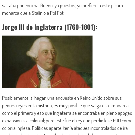
saltaba por encima. Bueno, ya puestos, yo prefiero a este pícaro
monarca que a Stalin o a Pol Pot.
Jorge III de Inglaterra (1760-1801):
Posiblemente, si hagan una encuesta en Reino Unido sobre sus
peores reyes en la historia, es muy posible que salga este monarca
como el primero y eso que Inglaterra se encontraba en pleno apogeo
expansionista colonial; pero este fue el rey que perdió los EEUU como
colonia inglesa. Políticas aparte, tenía ataques incontrolados de ira